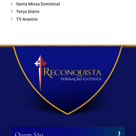
Santa Missa Dominical
Terço Diário
TV Arautos
Quem São