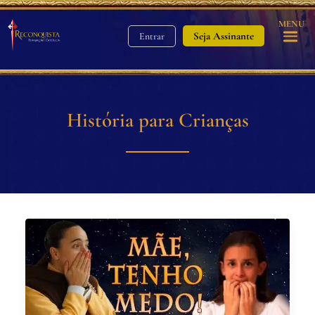
MENU
Seja Assinante
Entrar
História para Crianças