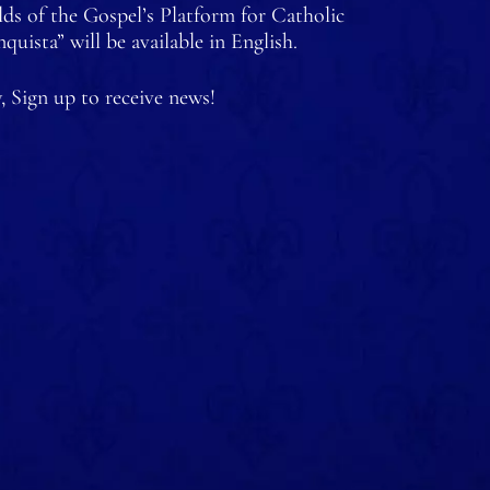
lds of the Gospel’s Platform for Catholic
uista” will be available in English.
, Sign up to receive news!