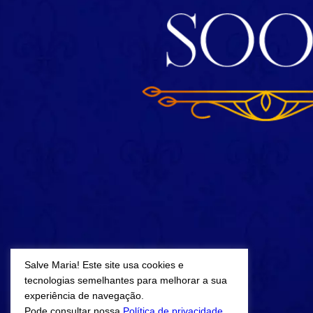
Salve Maria! Este site usa cookies e
tecnologias semelhantes para melhorar a sua
experiência de navegação.
Pode consultar nossa
Política de privacidade.