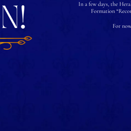
In a few days, the Hera
Formation “Reconq
For now