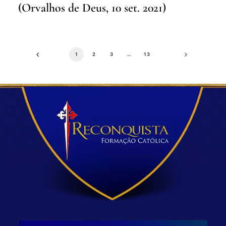
(Orvalhos de Deus, 10 set. 2021)
1
2
3
…
13