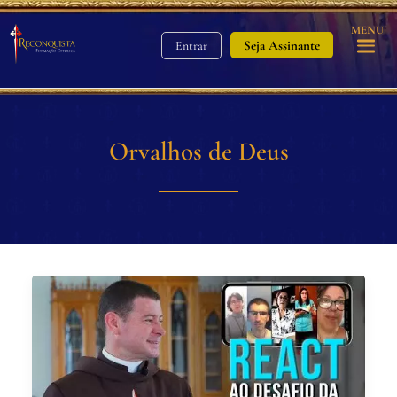
MENU
Seja Assinante
Entrar
Orvalhos de Deus