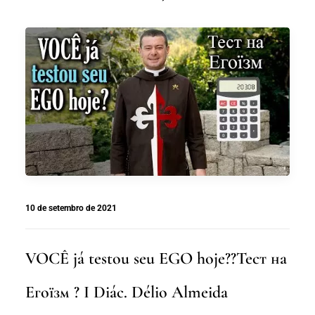
10 de setembro de 2021
VOCÊ já testou seu EGO hoje??Тест на
Егоїзм ? I Diác. Délio Almeida