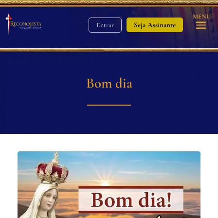
MENU
Seja Assinante
Entrar
Bom dia