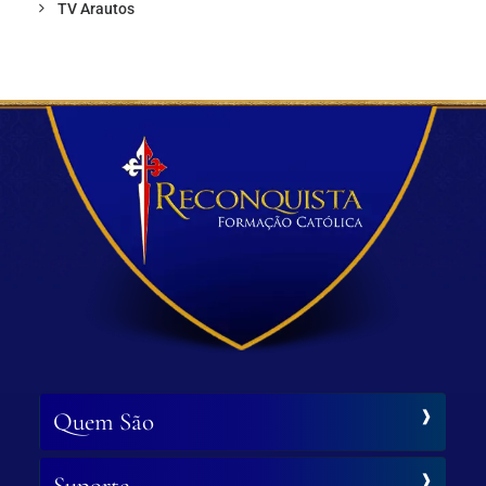
TV Arautos
Quem São