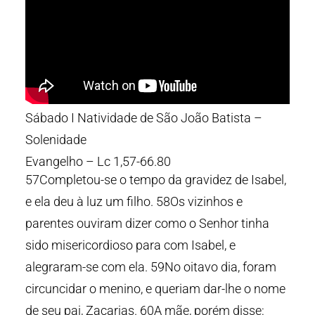
Sábado I Natividade de São João Batista –
Solenidade
Evangelho – Lc 1,57-66.80
57Completou-se o tempo da gravidez de Isabel,
e ela deu à luz um filho. 58Os vizinhos e
parentes ouviram dizer como o Senhor tinha
sido misericordioso para com Isabel, e
alegraram-se com ela. 59No oitavo dia, foram
circuncidar o menino, e queriam dar-lhe o nome
de seu pai, Zacarias. 60A mãe, porém disse: