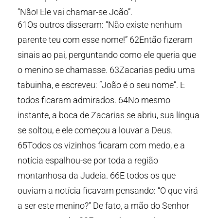
“Não! Ele vai chamar-se João”.
61Os outros disseram: “Não existe nenhum
parente teu com esse nome!” 62Então fizeram
sinais ao pai, perguntando como ele queria que
o menino se chamasse. 63Zacarias pediu uma
tabuinha, e escreveu: “João é o seu nome”. E
todos ficaram admirados. 64No mesmo
instante, a boca de Zacarias se abriu, sua língua
se soltou, e ele começou a louvar a Deus.
65Todos os vizinhos ficaram com medo, e a
notícia espalhou-se por toda a região
montanhosa da Judeia. 66E todos os que
ouviam a notícia ficavam pensando: “O que virá
a ser este menino?” De fato, a mão do Senhor