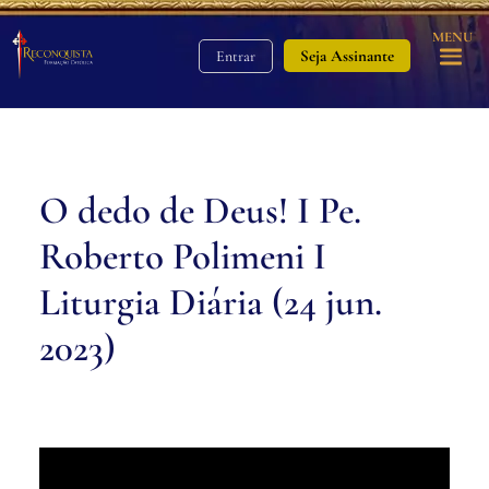
MENU
Seja Assinante
Entrar
O dedo de Deus! I Pe.
Roberto Polimeni I
Liturgia Diária (24 jun.
2023)