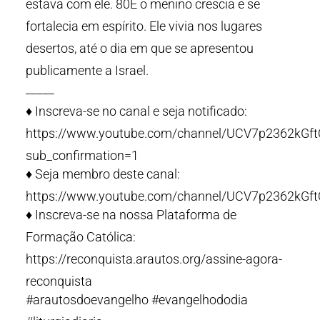
estava com ele. 80E o menino crescia e se
fortalecia em espírito. Ele vivia nos lugares
desertos, até o dia em que se apresentou
publicamente a Israel.
_____
♦️ Inscreva-se no canal e seja notificado:
https://www.youtube.com/channel/UCV7p2362kG
sub_confirmation=1
♦️ Seja membro deste canal:
https://www.youtube.com/channel/UCV7p2362kGf
♦️ Inscreva-se na nossa Plataforma de
Formação Católica:
https://reconquista.arautos.org/assine-agora-
reconquista
#arautosdoevangelho #evangelhododia