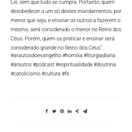
Lei, sem que tudo se cumpra. Portanto, quem
desobedecer a um só destes mandamentos, por
menor que seja, e ensinar os outros a fazerem o
mesmo, será considerado o menor no Reino dos
Céus. Porém, quem os praticar e ensinar será
considerado grande no Reino dos Céus".
#arautosdoevangelho #homilia #liturgiadiaria
#arautos #podcast #espiritualidade #doutrina
#catolicismo #cultura #fe