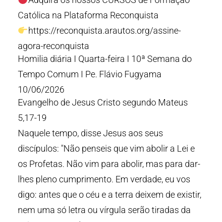
Católica na Plataforma Reconquista
https://reconquista.arautos.org/assine-
agora-reconquista
Homilia diária I Quarta-feira I 10ª Semana do
Tempo Comum I Pe. Flávio Fugyama
10/06/2026
Evangelho de Jesus Cristo segundo Mateus
5,17-19
Naquele tempo, disse Jesus aos seus
discípulos: "Não penseis que vim abolir a Lei e
os Profetas. Não vim para abolir, mas para dar-
lhes pleno cumprimento. Em verdade, eu vos
digo: antes que o céu e a terra deixem de existir,
nem uma só letra ou vírgula serão tiradas da