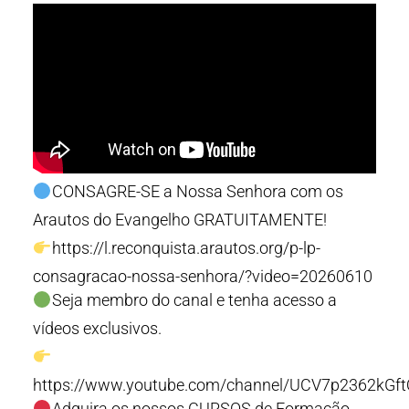
CONSAGRE-SE a Nossa Senhora com os
Arautos do Evangelho GRATUITAMENTE!
https://l.reconquista.arautos.org/p-lp-
consagracao-nossa-senhora/?video=20260610
Seja membro do canal e tenha acesso a
vídeos exclusivos.
https://www.youtube.com/channel/UCV7p2362kGf
Adquira os nossos CURSOS de Formação