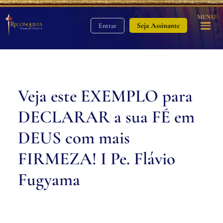
MENU
Seja Assinante
Entrar
Veja este EXEMPLO para
DECLARAR a sua FÉ em
DEUS com mais
FIRMEZA! I Pe. Flávio
Fugyama