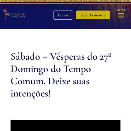
MENU
Seja Assinante
Entrar
Sábado – Vésperas do 27º
Domingo do Tempo
Comum. Deixe suas
intenções!