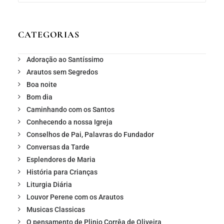
CATEGORIAS
Adoração ao Santíssimo
Arautos sem Segredos
Boa noite
Bom dia
Caminhando com os Santos
Conhecendo a nossa Igreja
Conselhos de Pai, Palavras do Fundador
Conversas da Tarde
Esplendores de Maria
História para Crianças
Liturgia Diária
Louvor Perene com os Arautos
Musicas Classicas
O pensamento de Plinio Corrêa de Oliveira