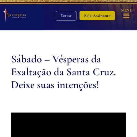
MENU
Seja Assinante
Entrar
Sábado – Vésperas da
Exaltação da Santa Cruz.
Deixe suas intenções!