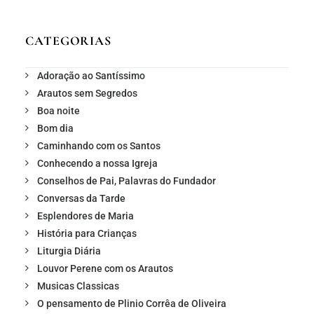
CATEGORIAS
Adoração ao Santíssimo
Arautos sem Segredos
Boa noite
Bom dia
Caminhando com os Santos
Conhecendo a nossa Igreja
Conselhos de Pai, Palavras do Fundador
Conversas da Tarde
Esplendores de Maria
História para Crianças
Liturgia Diária
Louvor Perene com os Arautos
Musicas Classicas
O pensamento de Plinio Corrêa de Oliveira