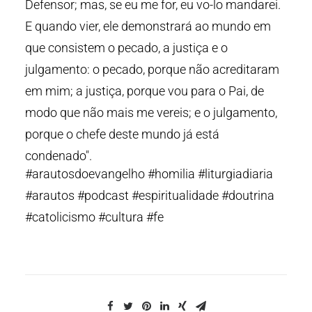
Defensor; mas, se eu me for, eu vo-lo mandarei.
E quando vier, ele demonstrará ao mundo em
que consistem o pecado, a justiça e o
julgamento: o pecado, porque não acreditaram
em mim; a justiça, porque vou para o Pai, de
modo que não mais me vereis; e o julgamento,
porque o chefe deste mundo já está
condenado".
#arautosdoevangelho #homilia #liturgiadiaria
#arautos #podcast #espiritualidade #doutrina
#catolicismo #cultura #fe