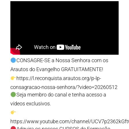
CONSAGRE-SE a Nossa Senhora com os
Arautos do Evangelho GRATUITAMENTE!
https://l.reconquista.arautos.org/p-lp-
consagracao-nossa-senhora/?video=20260512
Seja membro do canal e tenha acesso a
vídeos exclusivos.
https://www.youtube.com/channel/UCV7p2362kGf
Adquira os nossos CURSOS de Formação