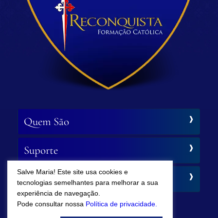
Quem São
Suporte
Salve Maria! Este site usa cookies e
Siga-nos
tecnologias semelhantes para melhorar a sua
experiência de navegação.
Pode consultar nossa
Política de privacidade.