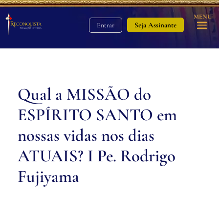
MENU
Seja Assinante
Entrar
Qual a MISSÃO do
ESPÍRITO SANTO em
nossas vidas nos dias
ATUAIS? I Pe. Rodrigo
Fujiyama