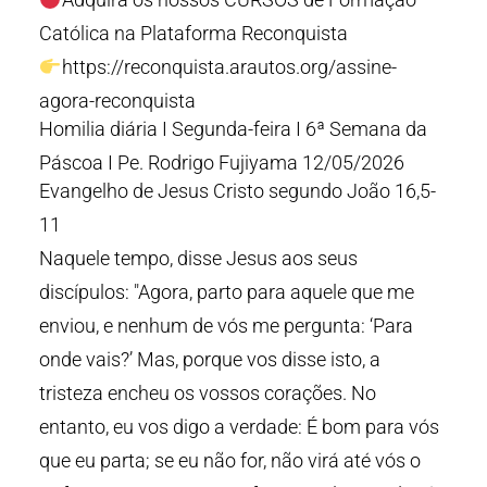
Católica na Plataforma Reconquista
https://reconquista.arautos.org/assine-
agora-reconquista
Homilia diária I Segunda-feira I 6ª Semana da
Páscoa I Pe. Rodrigo Fujiyama 12/05/2026
Evangelho de Jesus Cristo segundo João 16,5-
11
Naquele tempo, disse Jesus aos seus
discípulos: "Agora, parto para aquele que me
enviou, e nenhum de vós me pergunta: ‘Para
onde vais?’ Mas, porque vos disse isto, a
tristeza encheu os vossos corações. No
entanto, eu vos digo a verdade: É bom para vós
que eu parta; se eu não for, não virá até vós o