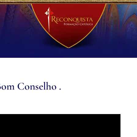
Bom Conselho .