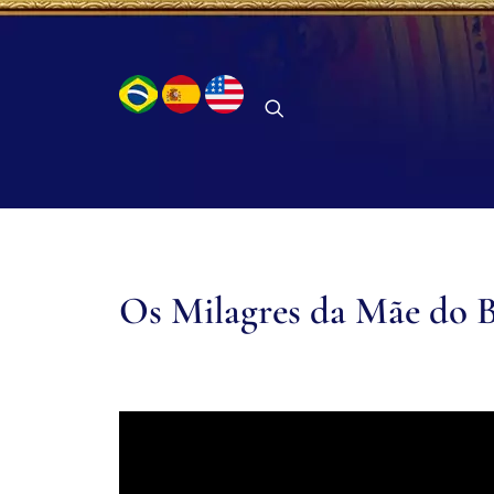
Os Milagres da Mãe do 