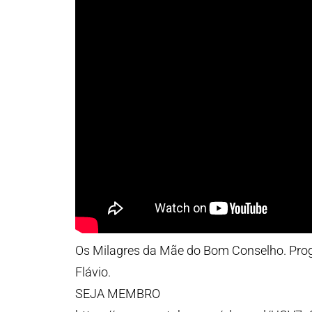
Os Milagres da Mãe do Bom Conselho. Prog
Flávio.
SEJA MEMBRO