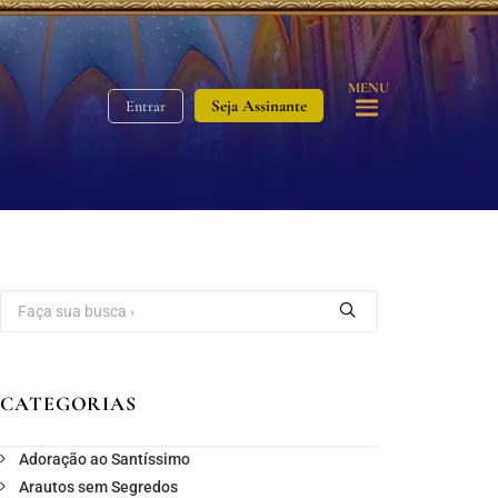
MENU
Seja Assinante
Entrar
CATEGORIAS
Adoração ao Santíssimo
Arautos sem Segredos