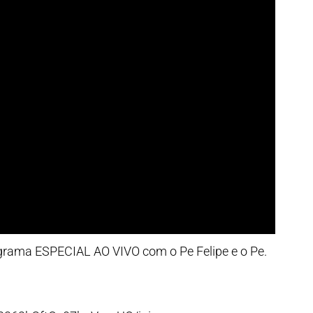
rama ESPECIAL AO VIVO com o Pe Felipe e o Pe.