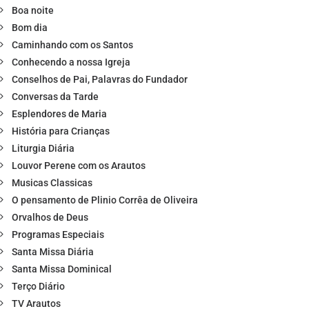
Boa noite
Bom dia
Caminhando com os Santos
Conhecendo a nossa Igreja
Conselhos de Pai, Palavras do Fundador
Conversas da Tarde
Esplendores de Maria
História para Crianças
Liturgia Diária
Louvor Perene com os Arautos
Musicas Classicas
O pensamento de Plinio Corrêa de Oliveira
Orvalhos de Deus
Programas Especiais
Santa Missa Diária
Santa Missa Dominical
Terço Diário
TV Arautos