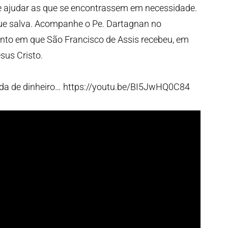
e ajudar as que se encontrassem em necessidade.
que salva. Acompanhe o Pe. Dartagnan no
nto em que São Francisco de Assis recebeu, em
sus Cristo.
ada de dinheiro… https://youtu.be/BI5JwHQ0C84