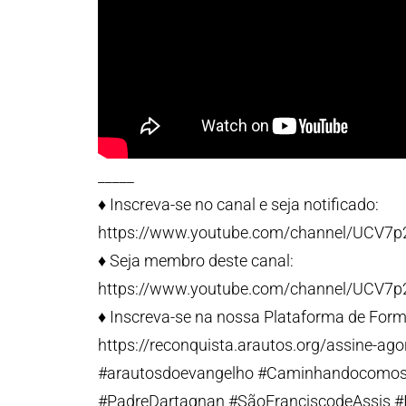
_____
♦️ Inscreva-se no canal e seja notificado:
https://www.youtube.com/channel/UCV7
♦️ Seja membro deste canal:
https://www.youtube.com/channel/UCV7
♦️ Inscreva-se na nossa Plataforma de Form
https://reconquista.arautos.org/assine-ago
#arautosdoevangelho #CaminhandocomosS
#PadreDartagnan #SãoFranciscodeAssis #Il