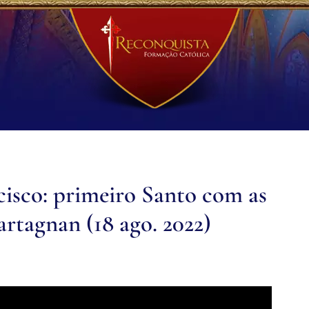
cisco: primeiro Santo com as
artagnan (18 ago. 2022)