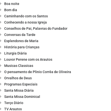
Boa noite
Bom dia
Caminhando com os Santos
Conhecendo a nossa Igreja
Conselhos de Pai, Palavras do Fundador
Conversas da Tarde
Esplendores de Maria
História para Crianças
Liturgia Diária
Louvor Perene com os Arautos
Musicas Classicas
O pensamento de Plinio Corrêa de Oliveira
Orvalhos de Deus
Programas Especiais
Santa Missa Diária
Santa Missa Dominical
Terço Diário
TV Arautos