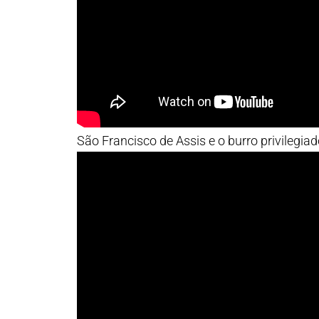
São Francisco de Assis e o burro privilegiad