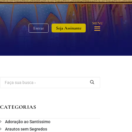
MENU
Seja Assinante
Entrar
CATEGORIAS
Adoração ao Santíssimo
Arautos sem Segredos