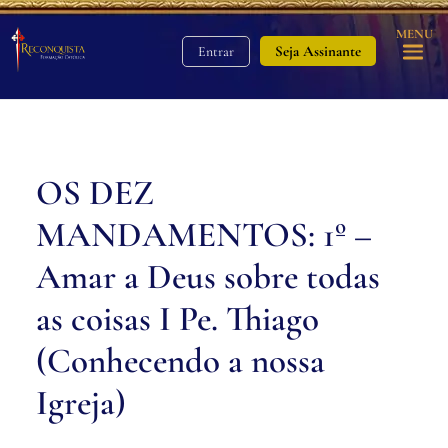
MENU
Seja Assinante
Entrar
OS DEZ
MANDAMENTOS: 1º –
Amar a Deus sobre todas
as coisas I Pe. Thiago
(Conhecendo a nossa
Igreja)