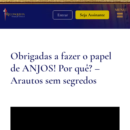
MENU
Seja Assinante
Entrar
Obrigadas a fazer o papel
de ANJOS! Por quê? –
Arautos sem segredos