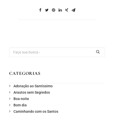
CATEGORIAS
Adoração ao Santíssimo
Arautos sem Segredos
Boa noite
Bom dia
Caminhando com os Santos