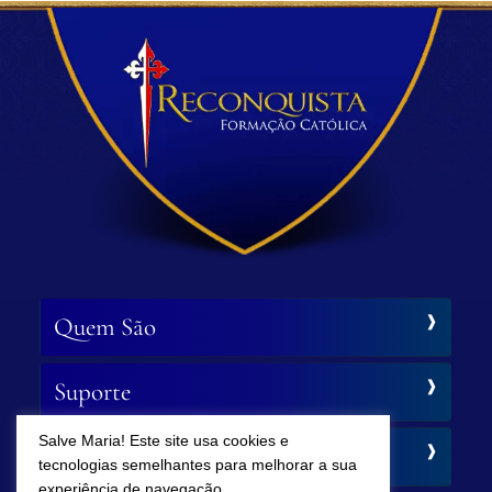
Quem São
Suporte
Salve Maria! Este site usa cookies e
Siga-nos
tecnologias semelhantes para melhorar a sua
experiência de navegação.