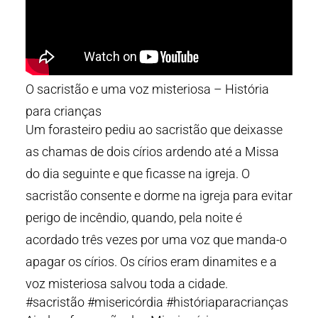
O sacristão e uma voz misteriosa – História
para crianças
Um forasteiro pediu ao sacristão que deixasse
as chamas de dois círios ardendo até a Missa
do dia seguinte e que ficasse na igreja. O
sacristão consente e dorme na igreja para evitar
perigo de incêndio, quando, pela noite é
acordado três vezes por uma voz que manda-o
apagar os círios. Os círios eram dinamites e a
voz misteriosa salvou toda a cidade.
#sacristão #misericórdia #históriaparacrianças