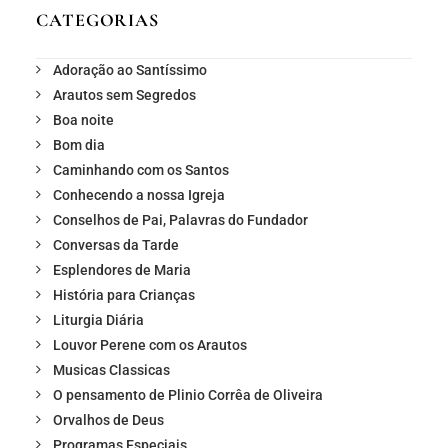
CATEGORIAS
Adoração ao Santíssimo
Arautos sem Segredos
Boa noite
Bom dia
Caminhando com os Santos
Conhecendo a nossa Igreja
Conselhos de Pai, Palavras do Fundador
Conversas da Tarde
Esplendores de Maria
História para Crianças
Liturgia Diária
Louvor Perene com os Arautos
Musicas Classicas
O pensamento de Plinio Corrêa de Oliveira
Orvalhos de Deus
Programas Especiais