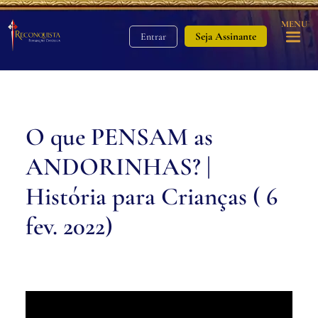
MENU
Seja Assinante
Entrar
O que PENSAM as
ANDORINHAS? |
História para Crianças ( 6
fev. 2022)