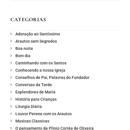
CATEGORIAS
Adoração ao Santíssimo
Arautos sem Segredos
Boa noite
Bom dia
Caminhando com os Santos
Conhecendo a nossa Igreja
Conselhos de Pai, Palavras do Fundador
Conversas da Tarde
Esplendores de Maria
História para Crianças
Liturgia Diária
Louvor Perene com os Arautos
Musicas Classicas
O pensamento de Plinio Corrêa de Oliveira