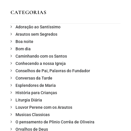
CATEGORIAS
Adoração ao Santíssimo
Arautos sem Segredos
Boa noite
Bom dia
Caminhando com os Santos
Conhecendo a nossa Igreja
Conselhos de Pai, Palavras do Fundador
Conversas da Tarde
Esplendores de Maria
História para Crianças
Liturgia Diária
Louvor Perene com os Arautos
Musicas Classicas
O pensamento de Plinio Corrêa de Oliveira
Orvalhos de Deus