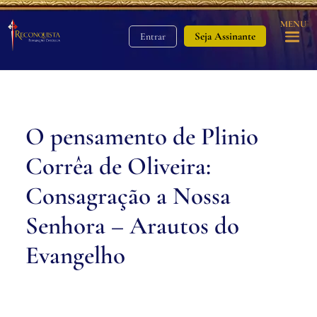
MENU
Seja Assinante
Entrar
O pensamento de Plinio
Corrêa de Oliveira:
Consagração a Nossa
Senhora – Arautos do
Evangelho