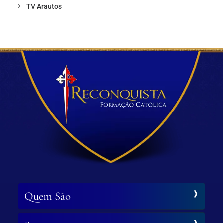
TV Arautos
Quem São