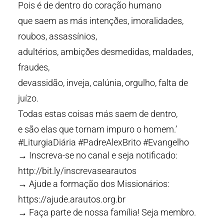
Pois é de dentro do coração humano
que saem as más intençðes, imoralidades,
roubos, assassínios,
adultérios, ambiçðes desmedidas, maldades,
fraudes,
devassidão, inveja, calúnia, orgulho, falta de
juízo.
Todas estas coisas más saem de dentro,
e são elas que tornam impuro o homem.’
#LiturgiaDiária #PadreAlexBrito #Evangelho
→ Inscreva-se no canal e seja notificado:
http://bit.ly/inscrevasearautos
→ Ajude a formação dos Missionários:
https://ajude.arautos.org.br
→ Faça parte de nossa família! Seja membro.