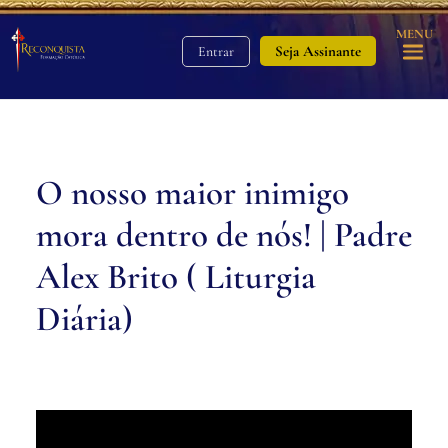
MENU
Seja Assinante
Entrar
O nosso maior inimigo
mora dentro de nós! | Padre
Alex Brito ( Liturgia
Diária)