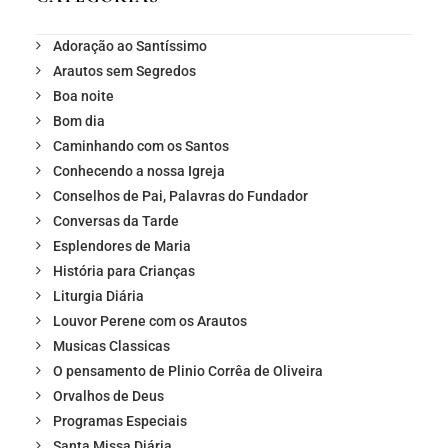
Adoração ao Santíssimo
Arautos sem Segredos
Boa noite
Bom dia
Caminhando com os Santos
Conhecendo a nossa Igreja
Conselhos de Pai, Palavras do Fundador
Conversas da Tarde
Esplendores de Maria
História para Crianças
Liturgia Diária
Louvor Perene com os Arautos
Musicas Classicas
O pensamento de Plinio Corrêa de Oliveira
Orvalhos de Deus
Programas Especiais
Santa Missa Diária