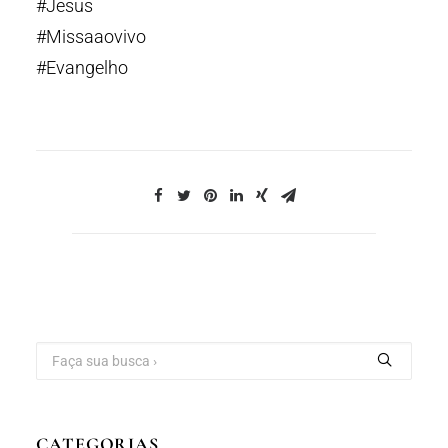
#Jesus
#Missaaovivo
#Evangelho
CATEGORIAS