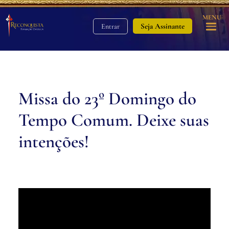
MENU
Seja Assinante
Entrar
Missa do 23º Domingo do
Tempo Comum. Deixe suas
intenções!