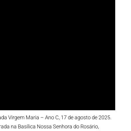
a Virgem Maria – Ano C, 17 de agosto de 2025.
rada na Basílica Nossa Senhora do Rosário,