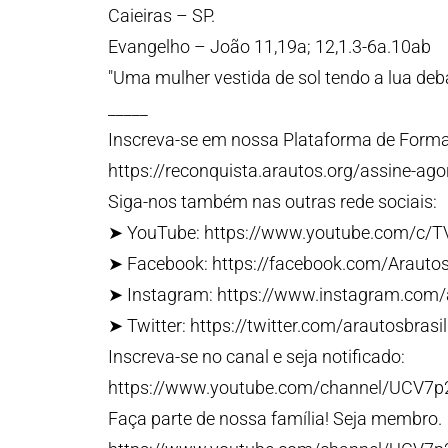
Caieiras – SP.
Evangelho – João 11,19a; 12,1.3-6a.10ab
"Uma mulher vestida de sol tendo a lua deb
_____
Inscreva-se em nossa Plataforma de Forma
https://reconquista.arautos.org/assine-ago
Siga-nos também nas outras rede sociais:
➤ YouTube: https://www.youtube.com/c/T
➤ Facebook: https://facebook.com/Arauto
➤ Instagram: https://www.instagram.com
➤ Twitter: https://twitter.com/arautosbrasil
Inscreva-se no canal e seja notificado:
https://www.youtube.com/channel/UCV7
Faça parte de nossa família! Seja membro.