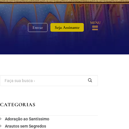
MENU
Seja Assinante
Entrar
CATEGORIAS
Adoração ao Santíssimo
Arautos sem Segredos