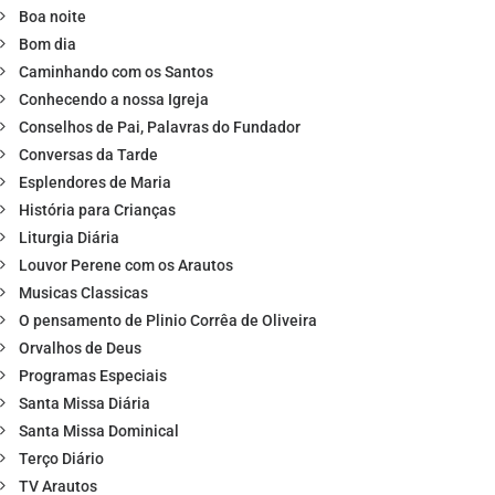
Boa noite
Bom dia
Caminhando com os Santos
Conhecendo a nossa Igreja
Conselhos de Pai, Palavras do Fundador
Conversas da Tarde
Esplendores de Maria
História para Crianças
Liturgia Diária
Louvor Perene com os Arautos
Musicas Classicas
O pensamento de Plinio Corrêa de Oliveira
Orvalhos de Deus
Programas Especiais
Santa Missa Diária
Santa Missa Dominical
Terço Diário
TV Arautos