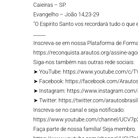
Caieiras – SP.
Evangelho – João 14,23-29
"O Espírito Santo vos recordará tudo o que e
_____
Inscreva-se em nossa Plataforma de Forma
https://reconquista.arautos.org/assine-ago
Siga-nos também nas outras rede sociais:
➤ YouTube: https://www.youtube.com/c/T
➤ Facebook: https://facebook.com/Arauto
➤ Instagram: https://www.instagram.com
➤ Twitter: https://twitter.com/arautosbrasil
Inscreva-se no canal e seja notificado:
https://www.youtube.com/channel/UCV7
Faça parte de nossa família! Seja membro.