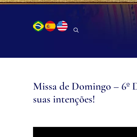
Missa de Domingo – 6º 
suas intenções!