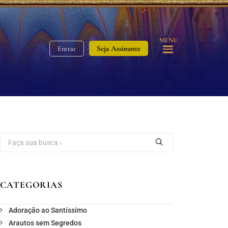
MENU
Seja Assinante
Entrar
CATEGORIAS
Adoração ao Santíssimo
Arautos sem Segredos