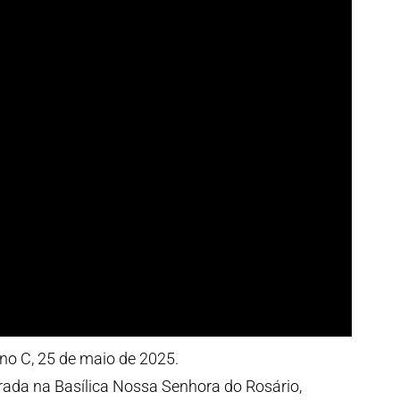
o C, 25 de maio de 2025.
rada na Basílica Nossa Senhora do Rosário,