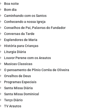
Boa noite
Bom dia
Caminhando com os Santos
Conhecendo a nossa Igreja
Conselhos de Pai, Palavras do Fundador
Conversas da Tarde
Esplendores de Maria
História para Crianças
Liturgia Diária
Louvor Perene com os Arautos
Musicas Classicas
O pensamento de Plinio Corrêa de Oliveira
Orvalhos de Deus
Programas Especiais
Santa Missa Diária
Santa Missa Dominical
Terço Diário
TV Arautos