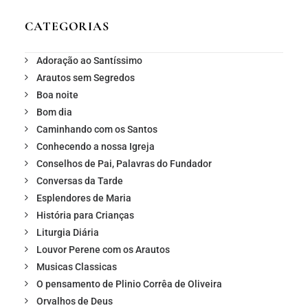
CATEGORIAS
Adoração ao Santíssimo
Arautos sem Segredos
Boa noite
Bom dia
Caminhando com os Santos
Conhecendo a nossa Igreja
Conselhos de Pai, Palavras do Fundador
Conversas da Tarde
Esplendores de Maria
História para Crianças
Liturgia Diária
Louvor Perene com os Arautos
Musicas Classicas
O pensamento de Plinio Corrêa de Oliveira
Orvalhos de Deus