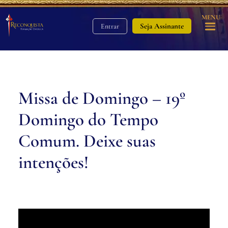
MENU
Seja Assinante
Entrar
Missa de Domingo – 19º
Domingo do Tempo
Comum. Deixe suas
intenções!