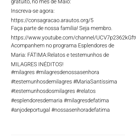
gratuito, no mês de Maio:
Inscreva-se agora:
https://consagracao.arautos.org/5
Faça parte de nossa família! Seja membro.
https://www.youtube.com/channel/UCV7p2362kGf
Acompanhem no programa Esplendores de
Maria: FÁTIMA:Relatos e testemunhos de
MILAGRES INÉDITOS!
#milagres #milagresdenossasenhora
#testemunhosdemilagres #MariaSantíssima
#testemunhosdosmilagres #relatos
#esplendoresdemaria #milagresdefatima
#anjodeportugal #nossasenhoradefatima