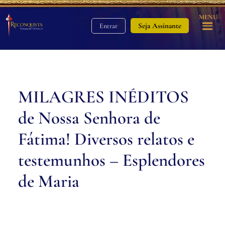
MENU
Seja Assinante
Entrar
MILAGRES INÉDITOS
de Nossa Senhora de
Fátima! Diversos relatos e
testemunhos – Esplendores
de Maria