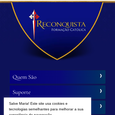
Quem São
Suporte
Salve Maria! Este site usa cookies e
Siga-nos
tecnologias semelhantes para melhorar a sua
experiência de navegação.