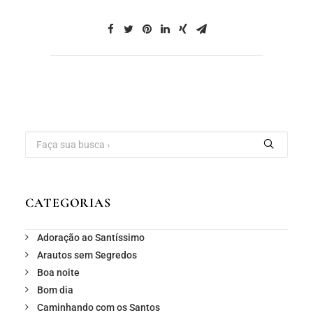
CATEGORIAS
Adoração ao Santíssimo
Arautos sem Segredos
Boa noite
Bom dia
Caminhando com os Santos