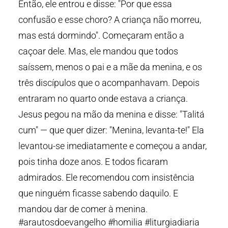
Então, ele entrou e disse: "Por que essa
confusão e esse choro? A criança não morreu,
mas está dormindo". Começaram então a
caçoar dele. Mas, ele mandou que todos
saíssem, menos o pai e a mãe da menina, e os
três discípulos que o acompanhavam. Depois
entraram no quarto onde estava a criança.
Jesus pegou na mão da menina e disse: "Talitá
cum" — que quer dizer: "Menina, levanta-te!" Ela
levantou-se imediatamente e começou a andar,
pois tinha doze anos. E todos ficaram
admirados. Ele recomendou com insistência
que ninguém ficasse sabendo daquilo. E
mandou dar de comer à menina.
#arautosdoevangelho #homilia #liturgiadiaria