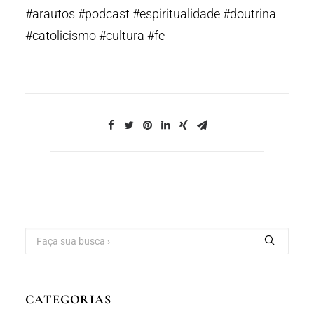
#arautos #podcast #espiritualidade #doutrina
#catolicismo #cultura #fe
CATEGORIAS