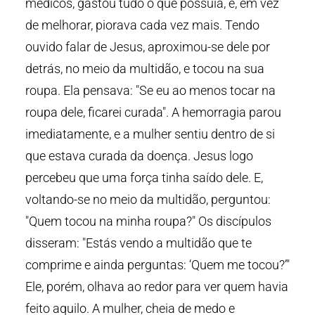
médicos, gastou tudo o que possuía, e, em vez
de melhorar, piorava cada vez mais. Tendo
ouvido falar de Jesus, aproximou-se dele por
detrás, no meio da multidão, e tocou na sua
roupa. Ela pensava: "Se eu ao menos tocar na
roupa dele, ficarei curada". A hemorragia parou
imediatamente, e a mulher sentiu dentro de si
que estava curada da doença. Jesus logo
percebeu que uma força tinha saído dele. E,
voltando-se no meio da multidão, perguntou:
"Quem tocou na minha roupa?" Os discípulos
disseram: "Estás vendo a multidão que te
comprime e ainda perguntas: ‘Quem me tocou?’"
Ele, porém, olhava ao redor para ver quem havia
feito aquilo. A mulher, cheia de medo e