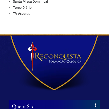
Santa Missa Dominical
Terço Diário
TV Arautos
Quem São