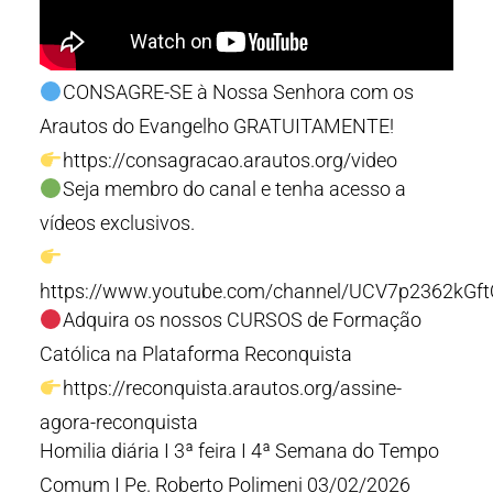
CONSAGRE-SE à Nossa Senhora com os
Arautos do Evangelho GRATUITAMENTE!
https://consagracao.arautos.org/video
Seja membro do canal e tenha acesso a
vídeos exclusivos.
https://www.youtube.com/channel/UCV7p2362kGf
Adquira os nossos CURSOS de Formação
Católica na Plataforma Reconquista
https://reconquista.arautos.org/assine-
agora-reconquista
Homilia diária I 3ª feira I 4ª Semana do Tempo
Comum I Pe. Roberto Polimeni 03/02/2026