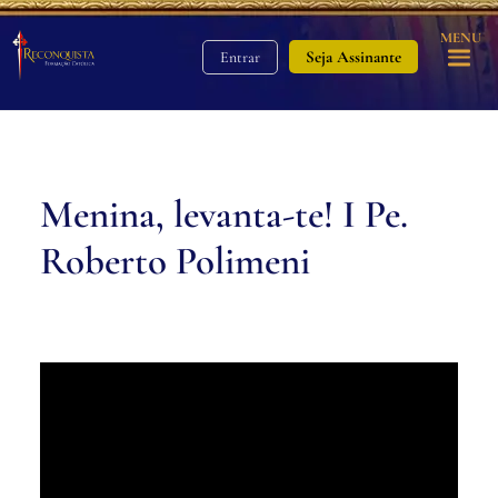
MENU
Seja Assinante
Entrar
Menina, levanta-te! I Pe.
Roberto Polimeni