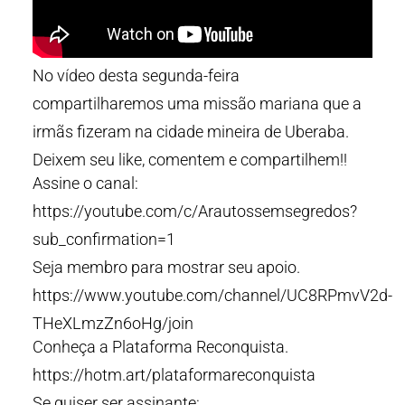
No vídeo desta segunda-feira
compartilharemos uma missão mariana que a
irmãs fizeram na cidade mineira de Uberaba.
Deixem seu like, comentem e compartilhem!!
Assine o canal:
https://youtube.com/c/Arautossemsegredos?
sub_confirmation=1
Seja membro para mostrar seu apoio.
https://www.youtube.com/channel/UC8RPmvV2d-
THeXLmzZn6oHg/join
Conheça a Plataforma Reconquista.
https://hotm.art/plataformareconquista
Se quiser ser assinante: