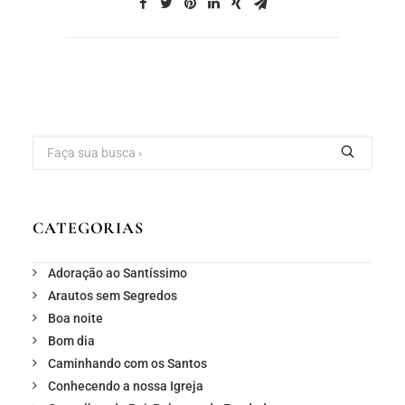
CATEGORIAS
Adoração ao Santíssimo
Arautos sem Segredos
Boa noite
Bom dia
Caminhando com os Santos
Conhecendo a nossa Igreja