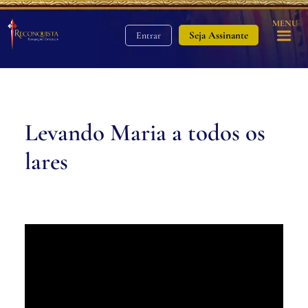
MENU
Seja Assinante
Entrar
Levando Maria a todos os
lares