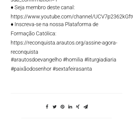
♦️ Seja membro deste canal:
https://www.youtube.com/channel/UCV7p2362kGf
♦️ Inscreva-se na nossa Plataforma de
Formação Católica:
https://reconquista.arautos.org/assine-agora-
reconquista
#arautosdoevangelho #homilia #liturgiadiaria
#paixãodosenhor #sextafeirasanta