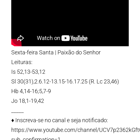
Sexta-feira Santa | Paixão do Senhor
Leituras:
Is 52,13-53,12
Sl 30(31),2.6.12-13.15-16.17.25 (R. Lc 23,46)
Hb 4,14-16;5,7-9
Jo 18,1-19,42
_____
♦️ Inscreva-se no canal e seja notificado:
https://www.youtube.com/channel/UCV7p2362kG
sub_confirmation=1