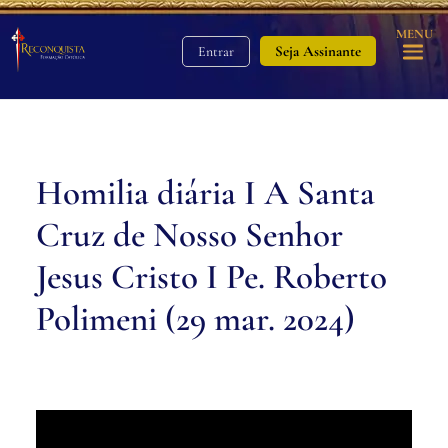
MENU
Seja Assinante
Entrar
Homilia diária I A Santa
Cruz de Nosso Senhor
Jesus Cristo I Pe. Roberto
Polimeni (29 mar. 2024)