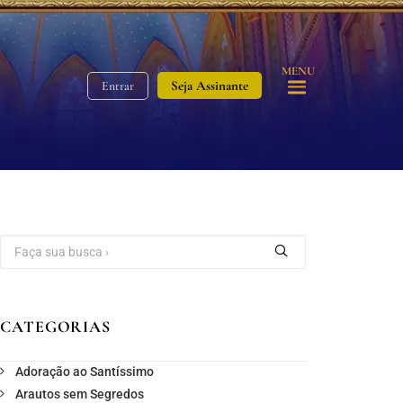
MENU
Seja Assinante
Entrar
CATEGORIAS
Adoração ao Santíssimo
Arautos sem Segredos