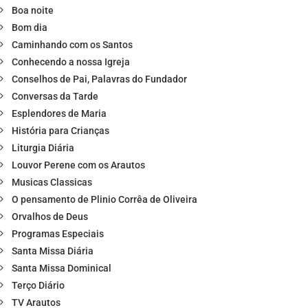
Boa noite
Bom dia
Caminhando com os Santos
Conhecendo a nossa Igreja
Conselhos de Pai, Palavras do Fundador
Conversas da Tarde
Esplendores de Maria
História para Crianças
Liturgia Diária
Louvor Perene com os Arautos
Musicas Classicas
O pensamento de Plinio Corrêa de Oliveira
Orvalhos de Deus
Programas Especiais
Santa Missa Diária
Santa Missa Dominical
Terço Diário
TV Arautos