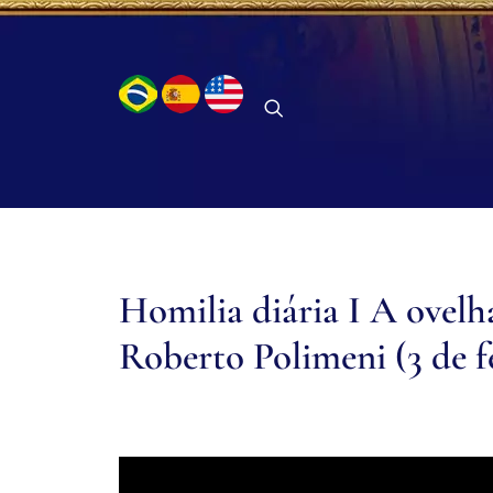
Homilia diária I A ovelha
Roberto Polimeni (3 de f