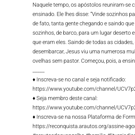
Naquele tempo, os apóstolos reuniram-se c
ensinado. Ele lhes disse: “Vinde sozinhos p
de fato, tanta gente chegando e saindo q
sozinhos, de barco, para um lugar deserto 
que eram eles. Saindo de todas as cidades,
desembarcar, Jesus viu uma numerosa mul
ovelhas sem pastor. Começou, pois, a ensin
_____
♦️ Inscreva-se no canal e seja notificado:
https://www.youtube.com/channel/UCV7
♦️ Seja membro deste canal:
https://www.youtube.com/channel/UCV7
♦️ Inscreva-se na nossa Plataforma de Form
https://reconquista.arautos.org/assine-ago