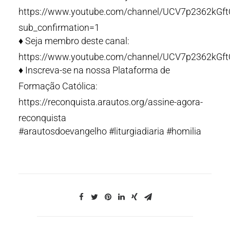
https://www.youtube.com/channel/UCV7p2362kG
sub_confirmation=1
♦️ Seja membro deste canal:
https://www.youtube.com/channel/UCV7p2362kGf
♦️ Inscreva-se na nossa Plataforma de
Formação Católica:
https://reconquista.arautos.org/assine-agora-
reconquista
#arautosdoevangelho #liturgiadiaria #homilia