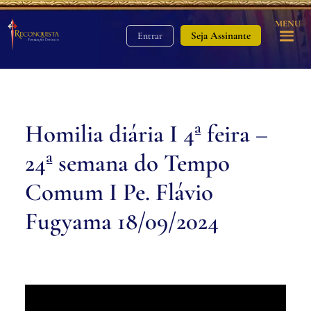
MENU
Seja Assinante
Entrar
Homilia diária I 4ª feira –
24ª semana do Tempo
Comum I Pe. Flávio
Fugyama 18/09/2024