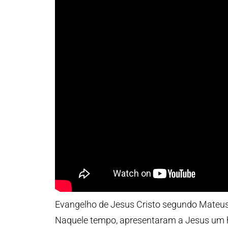
Evangelho de Jesus Cristo segundo Mateus
Naquele tempo, apresentaram a Jesus um 