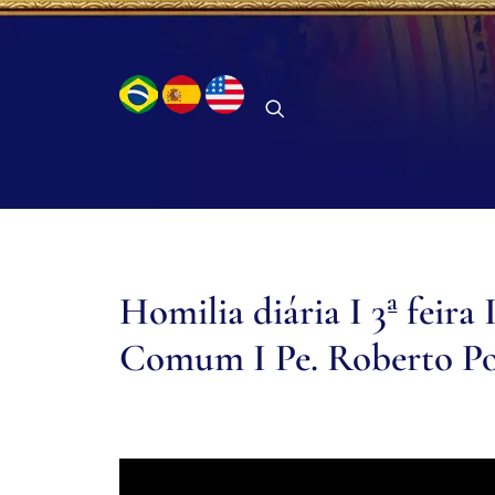
Homilia diária I 3ª feir
Comum I Pe. Roberto Po