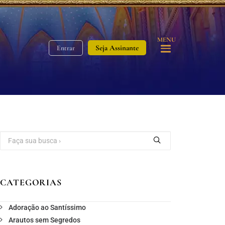
MENU
Seja Assinante
Entrar
CATEGORIAS
Adoração ao Santíssimo
Arautos sem Segredos