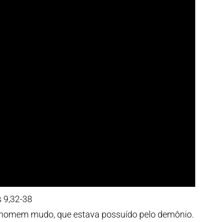
 9,32-38
homem mudo, que estava possuído pelo demônio.