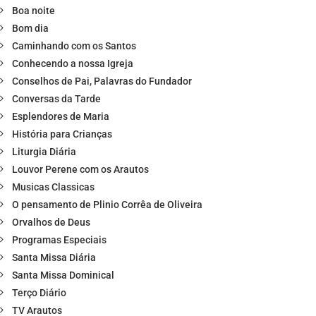
Boa noite
Bom dia
Caminhando com os Santos
Conhecendo a nossa Igreja
Conselhos de Pai, Palavras do Fundador
Conversas da Tarde
Esplendores de Maria
História para Crianças
Liturgia Diária
Louvor Perene com os Arautos
Musicas Classicas
O pensamento de Plinio Corrêa de Oliveira
Orvalhos de Deus
Programas Especiais
Santa Missa Diária
Santa Missa Dominical
Terço Diário
TV Arautos