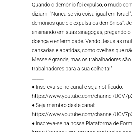
Quando o demônio foi expulso, o mudo come
diziam: "Nunca se viu coisa igual em Israel"
demônios que ele expulsa os demônios". Je
ensinando em suas sinagogas, pregando o E
doença e enfermidade. Vendo Jesus as mul
cansadas e abatidas, como ovelhas que não 
Messe é grande, mas os trabalhadores são 
trabalhadores para a sua colheita!"
_____
♦️ Inscreva-se no canal e seja notificado:
https://www.youtube.com/channel/UCV7
♦️ Seja membro deste canal:
https://www.youtube.com/channel/UCV7
♦️ Inscreva-se na nossa Plataforma de Form