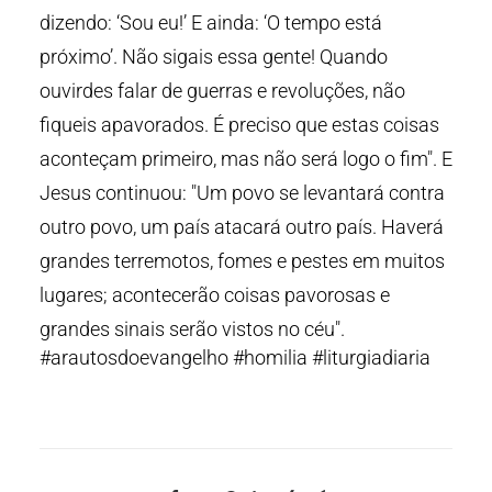
dizendo: ‘Sou eu!’ E ainda: ‘O tempo está
próximo’. Não sigais essa gente! Quando
ouvirdes falar de guerras e revoluções, não
fiqueis apavorados. É preciso que estas coisas
aconteçam primeiro, mas não será logo o fim". E
Jesus continuou: "Um povo se levantará contra
outro povo, um país atacará outro país. Haverá
grandes terremotos, fomes e pestes em muitos
lugares; acontecerão coisas pavorosas e
grandes sinais serão vistos no céu".
#arautosdoevangelho #homilia #liturgiadiaria