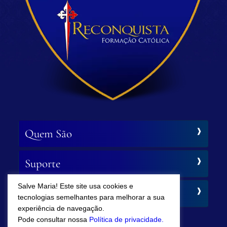
Quem São
Suporte
Salve Maria! Este site usa cookies e
Siga-nos
tecnologias semelhantes para melhorar a sua
experiência de navegação.
Pode consultar nossa
Política de privacidade.