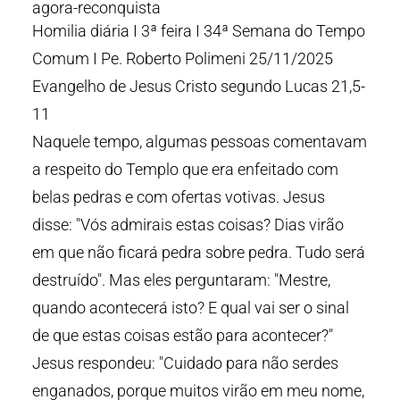
agora-reconquista
Homilia diária I 3ª feira I 34ª Semana do Tempo
Comum I Pe. Roberto Polimeni 25/11/2025
Evangelho de Jesus Cristo segundo Lucas 21,5-
11
Naquele tempo, algumas pessoas comentavam
a respeito do Templo que era enfeitado com
belas pedras e com ofertas votivas. Jesus
disse: "Vós admirais estas coisas? Dias virão
em que não ficará pedra sobre pedra. Tudo será
destruído". Mas eles perguntaram: "Mestre,
quando acontecerá isto? E qual vai ser o sinal
de que estas coisas estão para acontecer?"
Jesus respondeu: "Cuidado para não serdes
enganados, porque muitos virão em meu nome,