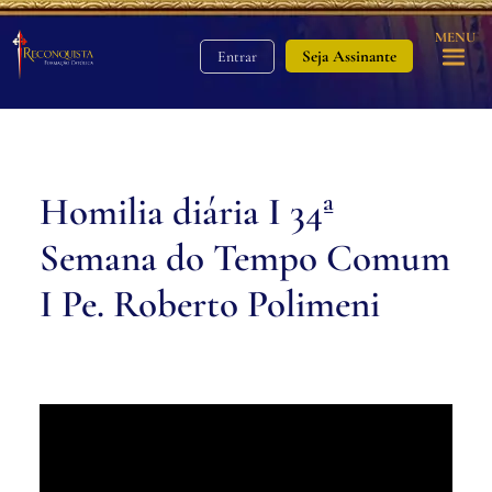
MENU
Seja Assinante
Entrar
Homilia diária I 34ª
Semana do Tempo Comum
I Pe. Roberto Polimeni