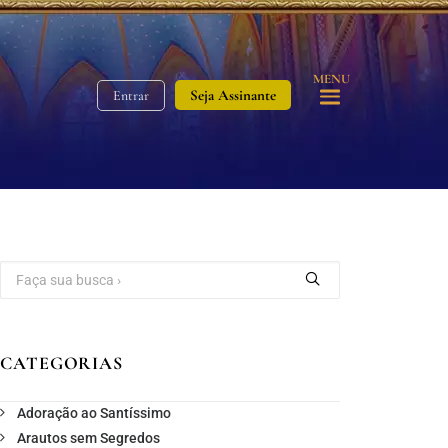
MENU
Seja Assinante
Entrar
CATEGORIAS
Adoração ao Santíssimo
Arautos sem Segredos