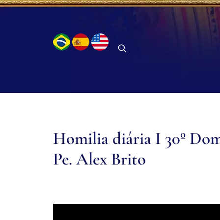
Homilia diária I 30º D
Pe. Alex Brito