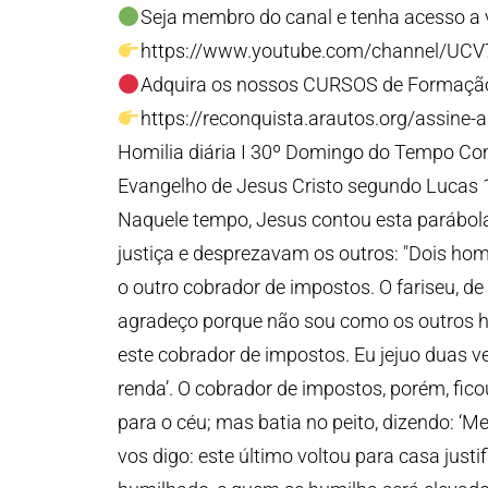
Seja membro do canal e tenha acesso a v
https://www.youtube.com/channel/UC
Adquira os nossos CURSOS de Formação
https://reconquista.arautos.org/assine-
Homilia diária I 30º Domingo do Tempo Co
Evangelho de Jesus Cristo segundo Lucas 
Naquele tempo, Jesus contou esta parábola
justiça e desprezavam os outros: "Dois hom
o outro cobrador de impostos. O fariseu, de
agradeço porque não sou como os outros h
este cobrador de impostos. Eu jejuo duas v
renda’. O cobrador de impostos, porém, ficou
para o céu; mas batia no peito, dizendo: ‘
vos digo: este último voltou para casa justi