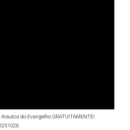
 Arautos do Evangelho GRATUITAMENTE!
20251026