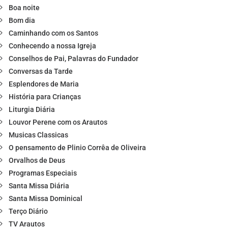
Boa noite
Bom dia
Caminhando com os Santos
Conhecendo a nossa Igreja
Conselhos de Pai, Palavras do Fundador
Conversas da Tarde
Esplendores de Maria
História para Crianças
Liturgia Diária
Louvor Perene com os Arautos
Musicas Classicas
O pensamento de Plinio Corrêa de Oliveira
Orvalhos de Deus
Programas Especiais
Santa Missa Diária
Santa Missa Dominical
Terço Diário
TV Arautos