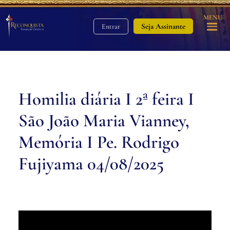
MENU
Seja Assinante
Entrar
Homilia diária I 2ª feira I
São João Maria Vianney,
Memória I Pe. Rodrigo
Fujiyama 04/08/2025