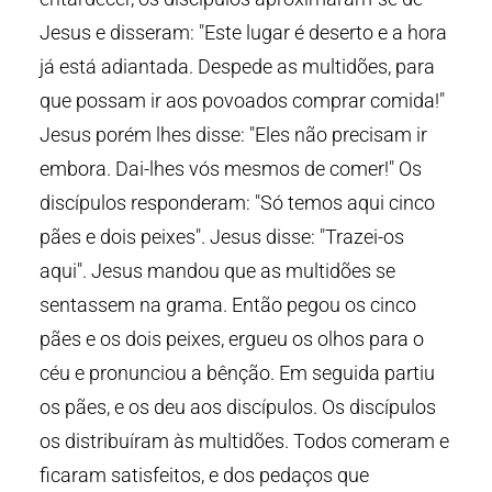
Jesus e disseram: "Este lugar é deserto e a hora
já está adiantada. Despede as multidões, para
que possam ir aos povoados comprar comida!"
Jesus porém lhes disse: "Eles não precisam ir
embora. Dai-lhes vós mesmos de comer!" Os
discípulos responderam: "Só temos aqui cinco
pães e dois peixes". Jesus disse: "Trazei-os
aqui". Jesus mandou que as multidões se
sentassem na grama. Então pegou os cinco
pães e os dois peixes, ergueu os olhos para o
céu e pronunciou a bênção. Em seguida partiu
os pães, e os deu aos discípulos. Os discípulos
os distribuíram às multidões. Todos comeram e
ficaram satisfeitos, e dos pedaços que