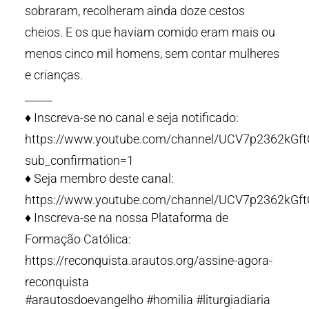
sobraram, recolheram ainda doze cestos
cheios. E os que haviam comido eram mais ou
menos cinco mil homens, sem contar mulheres
e crianças.
_____
♦️ Inscreva-se no canal e seja notificado:
https://www.youtube.com/channel/UCV7p2362kG
sub_confirmation=1
♦️ Seja membro deste canal:
https://www.youtube.com/channel/UCV7p2362kGf
♦️ Inscreva-se na nossa Plataforma de
Formação Católica:
https://reconquista.arautos.org/assine-agora-
reconquista
#arautosdoevangelho #homilia #liturgiadiaria