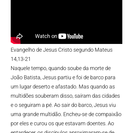
Evangelho de Jesus Cristo segundo Mateus
14,13-21
Naquele tempo, quando soube da morte de
João Batista, Jesus partiu e foi de barco para
um lugar deserto e afastado. Mas quando as
multidões souberam disso, saíram das cidades
e o seguiram a pé. Ao sair do barco, Jesus viu
uma grande multidão. Encheu-se de compaixão
por eles e curou os que estavam doentes. Ao
entardecer, os discípulos aproximaram-se de