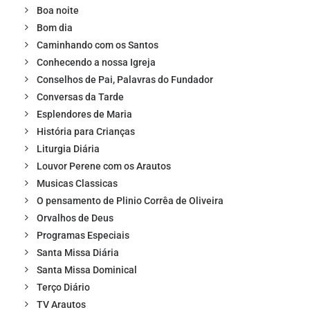
Boa noite
Bom dia
Caminhando com os Santos
Conhecendo a nossa Igreja
Conselhos de Pai, Palavras do Fundador
Conversas da Tarde
Esplendores de Maria
História para Crianças
Liturgia Diária
Louvor Perene com os Arautos
Musicas Classicas
O pensamento de Plinio Corrêa de Oliveira
Orvalhos de Deus
Programas Especiais
Santa Missa Diária
Santa Missa Dominical
Terço Diário
TV Arautos