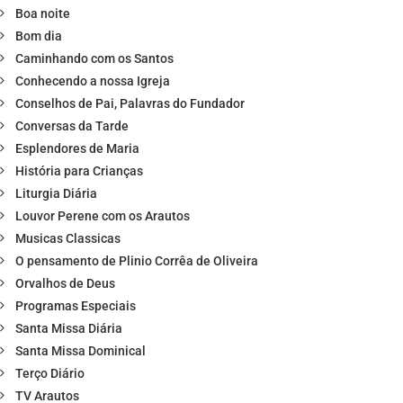
Boa noite
Bom dia
Caminhando com os Santos
Conhecendo a nossa Igreja
Conselhos de Pai, Palavras do Fundador
Conversas da Tarde
Esplendores de Maria
História para Crianças
Liturgia Diária
Louvor Perene com os Arautos
Musicas Classicas
O pensamento de Plinio Corrêa de Oliveira
Orvalhos de Deus
Programas Especiais
Santa Missa Diária
Santa Missa Dominical
Terço Diário
TV Arautos