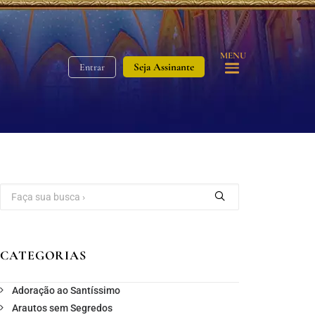
MENU
Seja Assinante
Entrar
CATEGORIAS
Adoração ao Santíssimo
Arautos sem Segredos