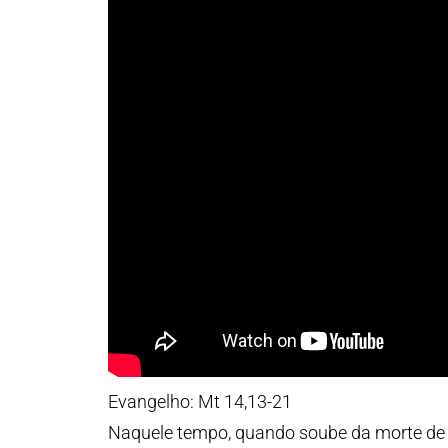
Evangelho: Mt 14,13-21
Naquele tempo, quando soube da morte de Jo