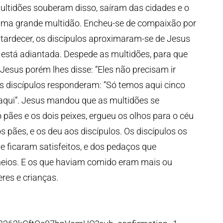
ltidões souberam disso, saíram das cidades e o
 uma grande multidão. Encheu-se de compaixão por
tardecer, os discípulos aproximaram-se de Jesus
á está adiantada. Despede as multidões, para que
sus porém lhes disse: “Eles não precisam ir
 discípulos responderam: “Só temos aqui cinco
s aqui”. Jesus mandou que as multidões se
ães e os dois peixes, ergueu os olhos para o céu
 pães, e os deu aos discípulos. Os discípulos os
e ficaram satisfeitos, e dos pedaços que
heios. E os que haviam comido eram mais ou
es e crianças.