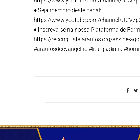
https://www.youtube.com/channel/UCV7
♦️ Seja membro deste canal:
https://www.youtube.com/channel/UCV7
♦️ Inscreva-se na nossa Plataforma de Form
https://reconquista.arautos.org/assine-ago
#arautosdoevangelho #liturgiadiaria #homil