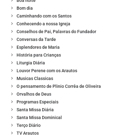
Boa noite
Bom dia
Caminhando com os Santos
Conhecendo a nossa Igreja
Conselhos de Pai, Palavras do Fundador
Conversas da Tarde
Esplendores de Maria
História para Crianças
Liturgia Diária
Louvor Perene com os Arautos
Musicas Classicas
O pensamento de Plinio Corrêa de Oliveira
Orvalhos de Deus
Programas Especiais
Santa Missa Diária
Santa Missa Dominical
Terço Diário
TV Arautos