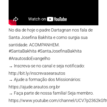
No dia de hoje o padre Dartagnan nos fala de
Santa Josefina Bakhita e como surgia sua
santidade. ACOMPANHEM.
#SantaBakhita #SantaJosefinaBakhita
#ArautosdoEvangelho
→ Inscreva-se no canal e seja notificado:
http://bit.ly/inscrevasearautos
→ Ajude a formação dos Missionários:
https://ajude.arautos.org.br
→ Faça parte de nossa família! Seja membro.
https://www.youtube.com/channel/UCV7p2362kGf