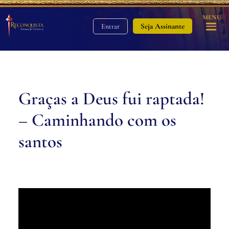
MENU
Seja Assinante
Entrar
Graças a Deus fui raptada!
– Caminhando com os
santos