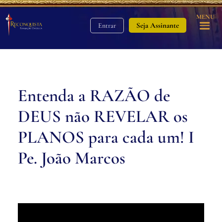
MENU
Seja Assinante
Entrar
Entenda a RAZÃO de
DEUS não REVELAR os
PLANOS para cada um! I
Pe. João Marcos