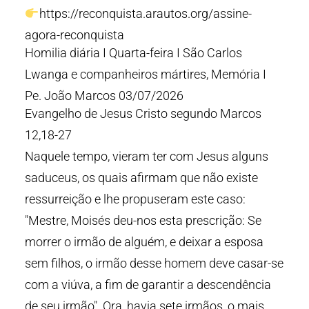
https://reconquista.arautos.org/assine-
agora-reconquista
Homilia diária I Quarta-feira I São Carlos
Lwanga e companheiros mártires, Memória I
Pe. João Marcos 03/07/2026
Evangelho de Jesus Cristo segundo Marcos
12,18-27
Naquele tempo, vieram ter com Jesus alguns
saduceus, os quais afirmam que não existe
ressurreição e lhe propuseram este caso:
"Mestre, Moisés deu-nos esta prescrição: Se
morrer o irmão de alguém, e deixar a esposa
sem filhos, o irmão desse homem deve casar-se
com a viúva, a fim de garantir a descendência
de seu irmão". Ora, havia sete irmãos, o mais