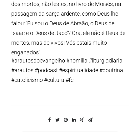
dos mortos, não lestes, no livro de Moisés, na
passagem da sarça ardente, como Deus lhe
falou: ‘Eu sou o Deus de Abraão, o Deus de
Isaac e o Deus de Jacó’? Ora, ele não é Deus de
mortos, mas de vivos! Vós estais muito
enganados".
#arautosdoevangelho #homilia #liturgiadiaria
#arautos #podcast #espiritualidade #doutrina
#catolicismo #cultura #fe