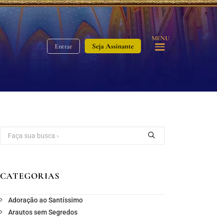
MENU
Seja Assinante
Entrar
CATEGORIAS
Adoração ao Santíssimo
Arautos sem Segredos