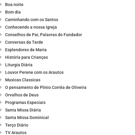
Boa noite
Bom dia
Caminhando com os Santos
Conhecendo a nossa Igreja
Conselhos de Pai, Palavras do Fundador
Conversas da Tarde
Esplendores de Maria
História para Crianças
Liturgia Diária
Louvor Perene com os Arautos
Musicas Classicas
O pensamento de Plinio Corrêa de Oliveira
Orvalhos de Deus
Programas Especiais
Santa Missa Diária
Santa Missa Dominical
Terço Diário
TV Arautos