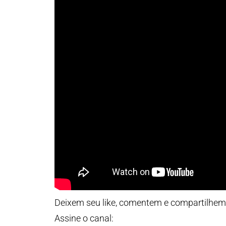
Deixem seu like, comentem e compartilhem!
Assine o canal: