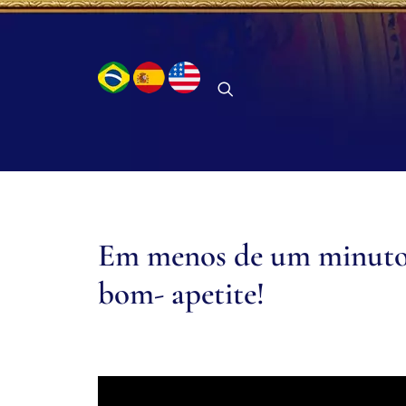
Em menos de um minuto a
bom- apetite!