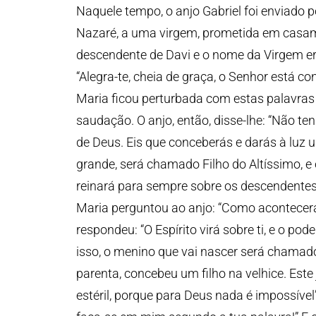
Naquele tempo, o anjo Gabriel foi enviado 
Nazaré, a uma virgem, prometida em cas
descendente de Davi e o nome da Virgem era
“Alegra-te, cheia de graça, o Senhor está con
Maria ficou perturbada com estas palavras 
saudação. O anjo, então, disse-lhe: “Não t
de Deus. Eis que conceberás e darás à luz 
grande, será chamado Filho do Altíssimo, e 
reinará para sempre sobre os descendentes d
Maria perguntou ao anjo: “Como acontecer
respondeu: “O Espírito virá sobre ti, e o po
isso, o menino que vai nascer será chamad
parenta, concebeu um filho na velhice. Est
estéril, porque para Deus nada é impossível”