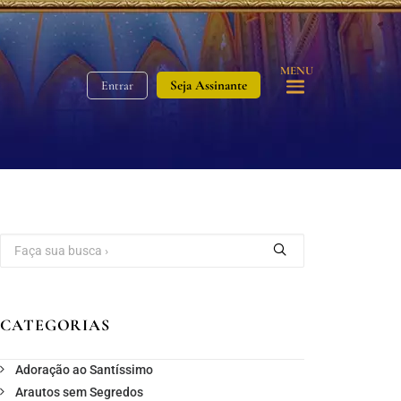
MENU
Seja Assinante
Entrar
CATEGORIAS
Adoração ao Santíssimo
Arautos sem Segredos