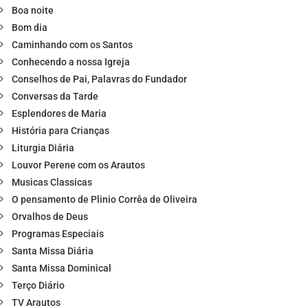
Boa noite
Bom dia
Caminhando com os Santos
Conhecendo a nossa Igreja
Conselhos de Pai, Palavras do Fundador
Conversas da Tarde
Esplendores de Maria
História para Crianças
Liturgia Diária
Louvor Perene com os Arautos
Musicas Classicas
O pensamento de Plinio Corrêa de Oliveira
Orvalhos de Deus
Programas Especiais
Santa Missa Diária
Santa Missa Dominical
Terço Diário
TV Arautos