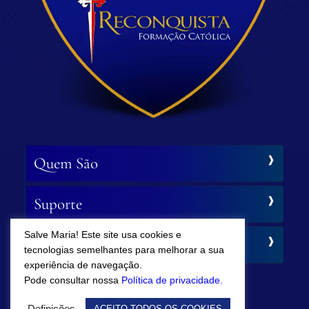
Quem São
Suporte
Salve Maria! Este site usa cookies e
Siga-nos
tecnologias semelhantes para melhorar a sua
experiência de navegação.
Pode consultar nossa
Política de privacidade.
Definições
ACEITO TODOS OS COOKIES