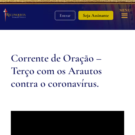
MENU
Seja Assinante
Entrar
Corrente de Oração –
Terço com os Arautos
contra o coronavírus.