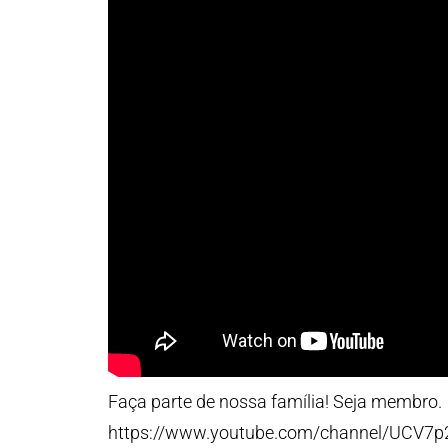
Faça parte de nossa família! Seja membro.
https://www.youtube.com/channel/UCV7