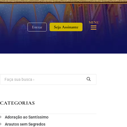
MENU
Seja Assinante
Entrar
CATEGORIAS
Adoração ao Santíssimo
Arautos sem Segredos