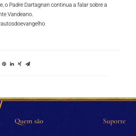
, o Padre Dartagnan continua a falar sobre a
ante Vandeano.
rautosdoevangelho
Quem são
Suporte