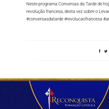
Neste programa Conversas da Tarde de hoje
revolução francesa, desta vez sobre o Lev
#conversasdatarde #revolucaofrancesa #a