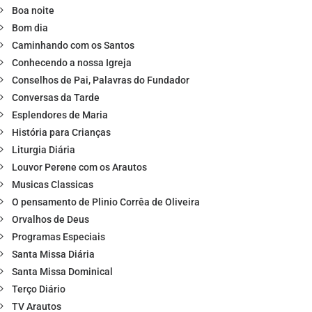
Boa noite
Bom dia
Caminhando com os Santos
Conhecendo a nossa Igreja
Conselhos de Pai, Palavras do Fundador
Conversas da Tarde
Esplendores de Maria
História para Crianças
Liturgia Diária
Louvor Perene com os Arautos
Musicas Classicas
O pensamento de Plinio Corrêa de Oliveira
Orvalhos de Deus
Programas Especiais
Santa Missa Diária
Santa Missa Dominical
Terço Diário
TV Arautos