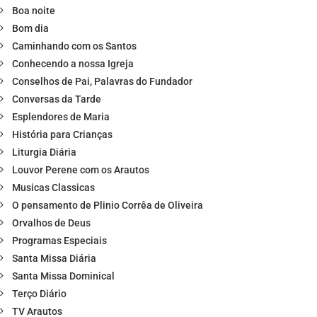
Boa noite
Bom dia
Caminhando com os Santos
Conhecendo a nossa Igreja
Conselhos de Pai, Palavras do Fundador
Conversas da Tarde
Esplendores de Maria
História para Crianças
Liturgia Diária
Louvor Perene com os Arautos
Musicas Classicas
O pensamento de Plinio Corrêa de Oliveira
Orvalhos de Deus
Programas Especiais
Santa Missa Diária
Santa Missa Dominical
Terço Diário
TV Arautos