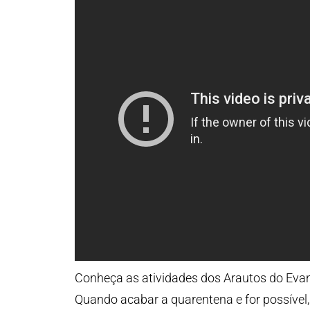
Conheça as atividades dos Arautos do Evan
Quando acabar a quarentena e for possível,