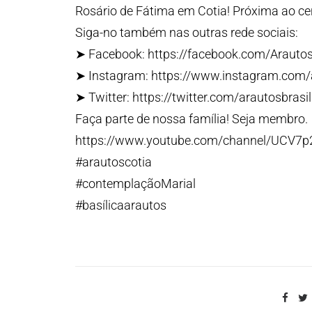
Rosário de Fátima em Cotia! Próxima ao ce
Siga-no também nas outras rede sociais:
➤ Facebook: https://facebook.com/Arauto
➤ Instagram: https://www.instagram.com
➤ Twitter: https://twitter.com/arautosbrasil
Faça parte de nossa família! Seja membro.
https://www.youtube.com/channel/UCV7
#arautoscotia
#contemplaçãoMarial
#basílicaarautos