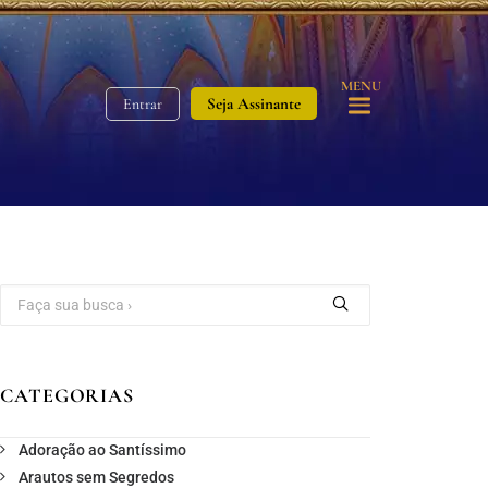
MENU
Seja Assinante
Entrar
CATEGORIAS
Adoração ao Santíssimo
Arautos sem Segredos