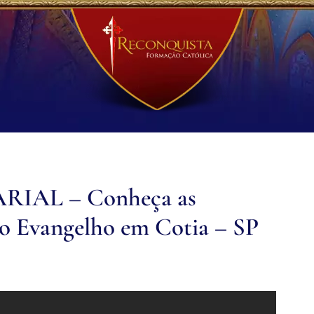
AL – Conheça as
do Evangelho em Cotia – SP