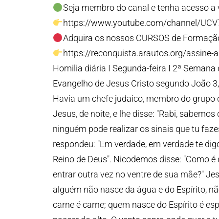
Seja membro do canal e tenha acesso a v
https://www.youtube.com/channel/UC
Adquira os nossos CURSOS de Formação
https://reconquista.arautos.org/assine-
Homilia diária I Segunda-feira I 2ª Semana
Evangelho de Jesus Cristo segundo João 3
Havia um chefe judaico, membro do grupo 
Jesus, de noite, e lhe disse: "Rabi, sabemo
ninguém pode realizar os sinais que tu faze
respondeu: "Em verdade, em verdade te digo
Reino de Deus". Nicodemos disse: "Como é 
entrar outra vez no ventre de sua mãe?" Je
alguém não nasce da água e do Espírito, n
carne é carne; quem nasce do Espírito é espí