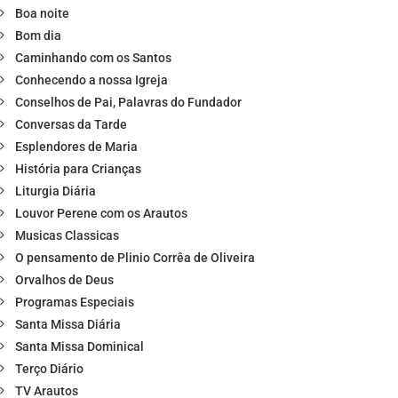
Boa noite
Bom dia
Caminhando com os Santos
Conhecendo a nossa Igreja
Conselhos de Pai, Palavras do Fundador
Conversas da Tarde
Esplendores de Maria
História para Crianças
Liturgia Diária
Louvor Perene com os Arautos
Musicas Classicas
O pensamento de Plinio Corrêa de Oliveira
Orvalhos de Deus
Programas Especiais
Santa Missa Diária
Santa Missa Dominical
Terço Diário
TV Arautos