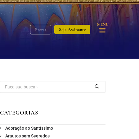
MENU
Seja Assinante
Entrar
CATEGORIAS
Adoração ao Santíssimo
Arautos sem Segredos