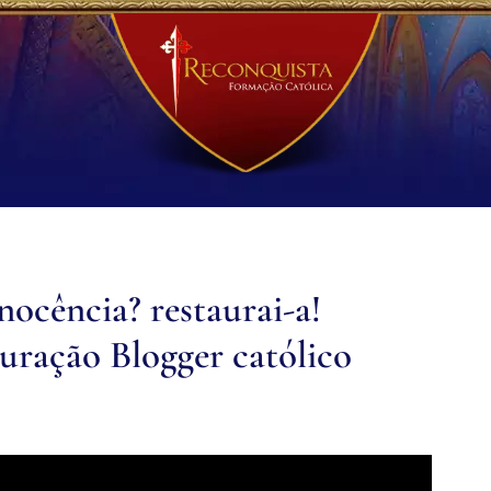
ência? restaurai-a!
uração Blogger católico