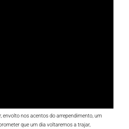
r, envolto nos acentos do arrependimento, um
rometer que um dia voltaremos a trajar,