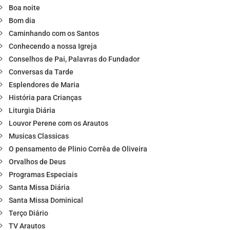
Boa noite
Bom dia
Caminhando com os Santos
Conhecendo a nossa Igreja
Conselhos de Pai, Palavras do Fundador
Conversas da Tarde
Esplendores de Maria
História para Crianças
Liturgia Diária
Louvor Perene com os Arautos
Musicas Classicas
O pensamento de Plinio Corrêa de Oliveira
Orvalhos de Deus
Programas Especiais
Santa Missa Diária
Santa Missa Dominical
Terço Diário
TV Arautos