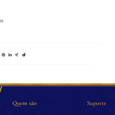
os
Quem são
Suporte