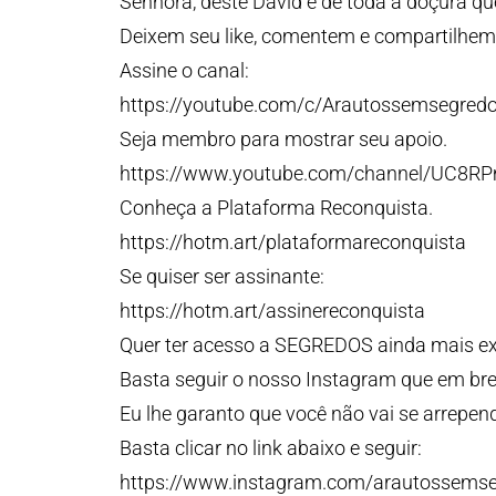
Senhora, deste David e de toda a doçura qu
Deixem seu like, comentem e compartilhem!
Assine o canal:
https://youtube.com/c/Arautossemsegred
Seja membro para mostrar seu apoio.
https://www.youtube.com/channel/UC8R
Conheça a Plataforma Reconquista.
https://hotm.art/plataformareconquista
Se quiser ser assinante:
https://hotm.art/assinereconquista
Quer ter acesso a SEGREDOS ainda mais e
Basta seguir o nosso Instagram que em bre
Eu lhe garanto que você não vai se arrepend
Basta clicar no link abaixo e seguir:
https://www.instagram.com/arautossems