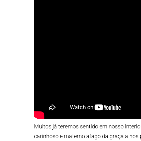
Muitos já teremos sentido em nosso interio
carinhoso e materno afago da graça a nos p