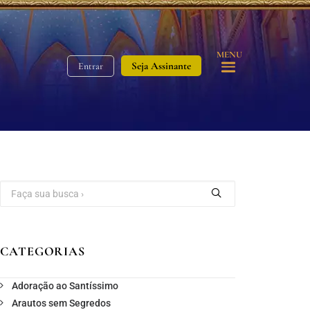
MENU
Seja Assinante
Entrar
CATEGORIAS
Adoração ao Santíssimo
Arautos sem Segredos