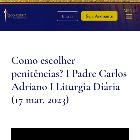
MENU
Seja Assinante
Entrar
Como escolher
penitências? I Padre Carlos
Adriano I Liturgia Diária
(17 mar. 2023)