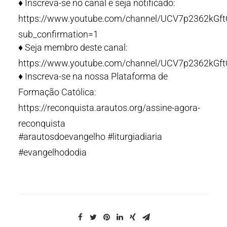
♦️ Inscreva-se no canal e seja notificado:
https://www.youtube.com/channel/UCV7p2362kG
sub_confirmation=1
♦️ Seja membro deste canal:
https://www.youtube.com/channel/UCV7p2362kGf
♦️ Inscreva-se na nossa Plataforma de
Formação Católica:
https://reconquista.arautos.org/assine-agora-
reconquista
#arautosdoevangelho #liturgiadiaria
#evangelhododia