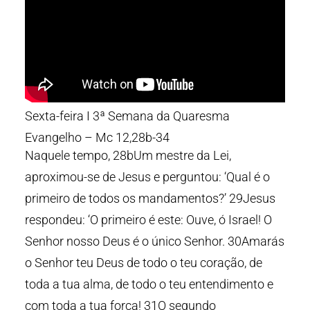
Sexta-feira I 3ª Semana da Quaresma
Evangelho – Mc 12,28b-34
Naquele tempo, 28bUm mestre da Lei,
aproximou-se de Jesus e perguntou: ‘Qual é o
primeiro de todos os mandamentos?’ 29Jesus
respondeu: ‘O primeiro é este: Ouve, ó Israel! O
Senhor nosso Deus é o único Senhor. 30Amarás
o Senhor teu Deus de todo o teu coração, de
toda a tua alma, de todo o teu entendimento e
com toda a tua força! 31O segundo