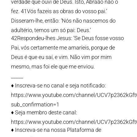
verdade que ouvi de Deus. Isto, Abraão não o
fez. 41Vós fazeis as obras do vosso pai.’
Disseram-lhe, então: ‘Nós não nascemos do
adultério, temos um só pai: Deus.’
42Respondeu-lhes Jesus: ‘Se Deus fosse vosso
Pai, vós certamente me amaríeis, porque de
Deus é que eu saí, e vim. Não vim por mim
mesmo, mas foi ele que me enviou.
_____
♦️ Inscreva-se no canal e seja notificado:
https://www.youtube.com/channel/UCV7p2362kG
sub_confirmation=1
♦️ Seja membro deste canal:
https://www.youtube.com/channel/UCV7p2362kGf
♦️ Inscreva-se na nossa Plataforma de