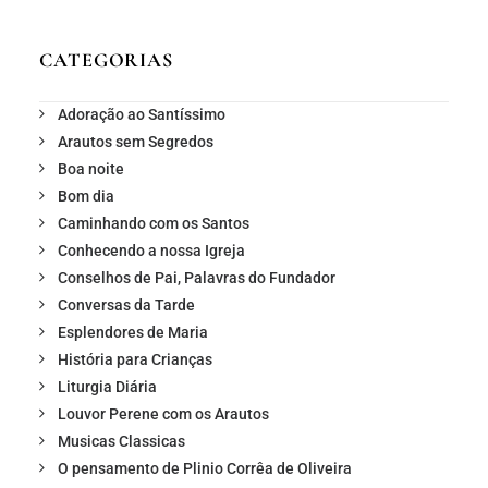
CATEGORIAS
Adoração ao Santíssimo
Arautos sem Segredos
Boa noite
Bom dia
Caminhando com os Santos
Conhecendo a nossa Igreja
Conselhos de Pai, Palavras do Fundador
Conversas da Tarde
Esplendores de Maria
História para Crianças
Liturgia Diária
Louvor Perene com os Arautos
Musicas Classicas
O pensamento de Plinio Corrêa de Oliveira