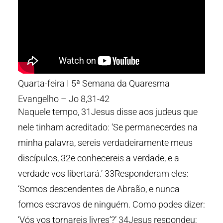
Quarta-feira I 5ª Semana da Quaresma
Evangelho – Jo 8,31-42
Naquele tempo, 31Jesus disse aos judeus que
nele tinham acreditado: ‘Se permanecerdes na
minha palavra, sereis verdadeiramente meus
discípulos, 32e conhecereis a verdade, e a
verdade vos libertará.’ 33Responderam eles:
‘Somos descendentes de Abraão, e nunca
fomos escravos de ninguém. Como podes dizer:
‘Vós vos tornareis livres’?’ 34Jesus respondeu: