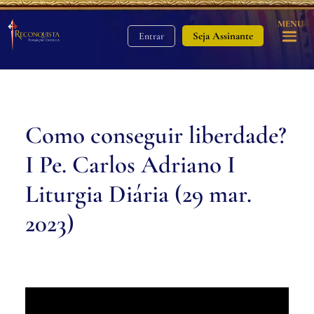
MENU
Seja Assinante
Entrar
Como conseguir liberdade?
I Pe. Carlos Adriano I
Liturgia Diária (29 mar.
2023)