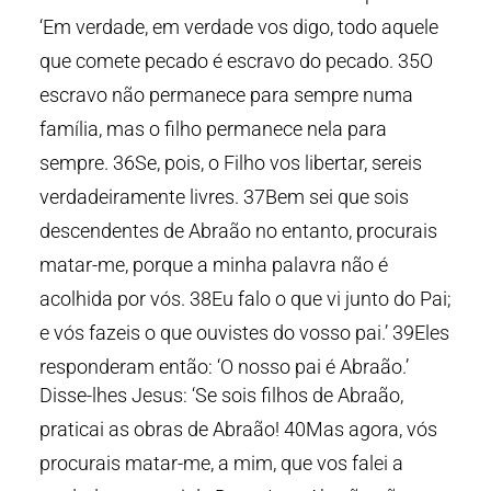
‘Em verdade, em verdade vos digo, todo aquele
que comete pecado é escravo do pecado. 35O
escravo não permanece para sempre numa
família, mas o filho permanece nela para
sempre. 36Se, pois, o Filho vos libertar, sereis
verdadeiramente livres. 37Bem sei que sois
descendentes de Abraão no entanto, procurais
matar-me, porque a minha palavra não é
acolhida por vós. 38Eu falo o que vi junto do Pai;
e vós fazeis o que ouvistes do vosso pai.’ 39Eles
responderam então: ‘O nosso pai é Abraão.’
Disse-lhes Jesus: ‘Se sois filhos de Abraão,
praticai as obras de Abraão! 40Mas agora, vós
procurais matar-me, a mim, que vos falei a