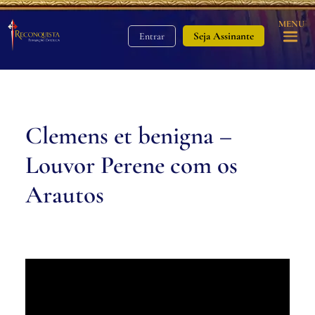
MENU
Seja Assinante
Entrar
Clemens et benigna –
Louvor Perene com os
Arautos