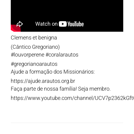
Clemens et benigna
(Cântico Gregoriano)
#louvorperene #coralarautos
#gregorianoarautos
Ajude a formação dos Missionários:
https://ajude.arautos.org.br
Faça parte de nossa família! Seja membro.
https://www.youtube.com/channel/UCV7p2362kGf