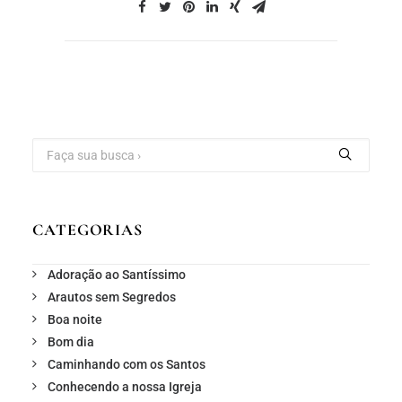
CATEGORIAS
Adoração ao Santíssimo
Arautos sem Segredos
Boa noite
Bom dia
Caminhando com os Santos
Conhecendo a nossa Igreja