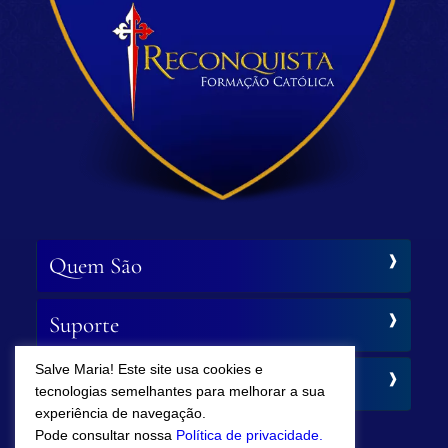
Quem São
Suporte
Salve Maria! Este site usa cookies e
Siga-nos
tecnologias semelhantes para melhorar a sua
experiência de navegação.
Pode consultar nossa
Política de privacidade.