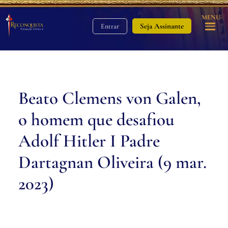
MENU
Seja Assinante
Entrar
Beato Clemens von Galen,
o homem que desafiou
Adolf Hitler I Padre
Dartagnan Oliveira (9 mar.
2023)