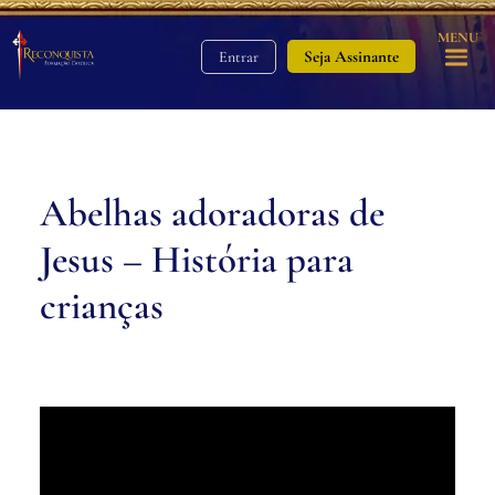
MENU
Seja Assinante
Entrar
Abelhas adoradoras de
Jesus – História para
crianças