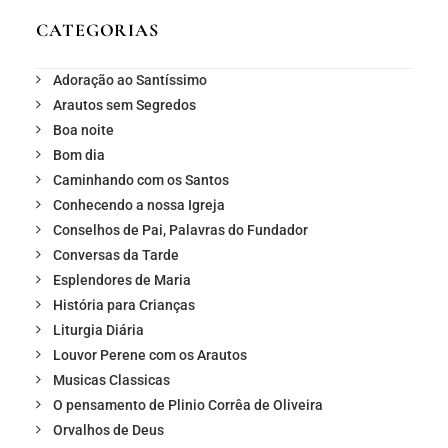
CATEGORIAS
Adoração ao Santíssimo
Arautos sem Segredos
Boa noite
Bom dia
Caminhando com os Santos
Conhecendo a nossa Igreja
Conselhos de Pai, Palavras do Fundador
Conversas da Tarde
Esplendores de Maria
História para Crianças
Liturgia Diária
Louvor Perene com os Arautos
Musicas Classicas
O pensamento de Plinio Corrêa de Oliveira
Orvalhos de Deus