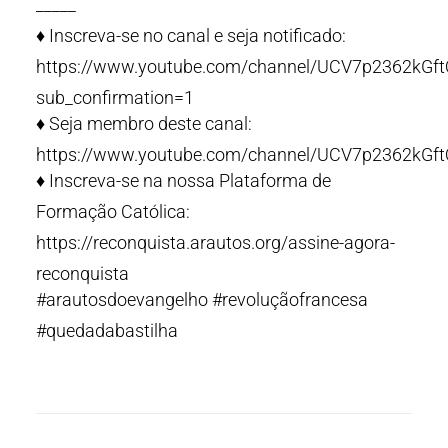
_____
♦️ Inscreva-se no canal e seja notificado:
https://www.youtube.com/channel/UCV7p2362kG
sub_confirmation=1
♦️ Seja membro deste canal:
https://www.youtube.com/channel/UCV7p2362kGf
♦️ Inscreva-se na nossa Plataforma de
Formação Católica:
https://reconquista.arautos.org/assine-agora-
reconquista
#arautosdoevangelho #revoluçãofrancesa
#quedadabastilha