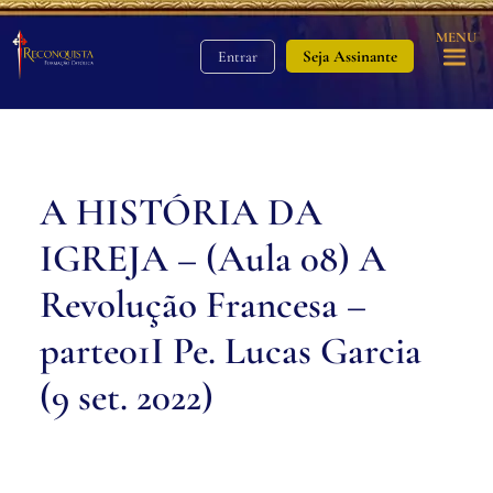
MENU
Seja Assinante
Entrar
A HISTÓRIA DA
IGREJA – (Aula 08) A
Revolução Francesa –
parte01I Pe. Lucas Garcia
(9 set. 2022)