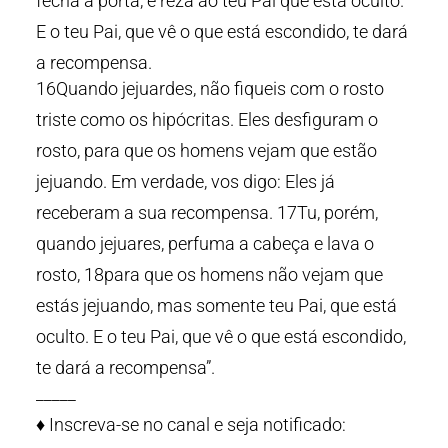
fecha a porta, e reza ao teu Pai que está oculto.
E o teu Pai, que vê o que está escondido, te dará
a recompensa.
16Quando jejuardes, não fiqueis com o rosto
triste como os hipócritas. Eles desfiguram o
rosto, para que os homens vejam que estão
jejuando. Em verdade, vos digo: Eles já
receberam a sua recompensa. 17Tu, porém,
quando jejuares, perfuma a cabeça e lava o
rosto, 18para que os homens não vejam que
estás jejuando, mas somente teu Pai, que está
oculto. E o teu Pai, que vê o que está escondido,
te dará a recompensa”.
_____
♦️ Inscreva-se no canal e seja notificado: