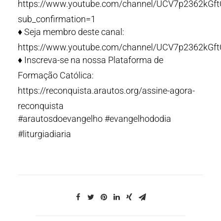
https://www.youtube.com/channel/UCV7p2362kG
sub_confirmation=1
♦️ Seja membro deste canal:
https://www.youtube.com/channel/UCV7p2362kGf
♦️ Inscreva-se na nossa Plataforma de
Formação Católica:
https://reconquista.arautos.org/assine-agora-
reconquista
#arautosdoevangelho #evangelhododia
#liturgiadiaria