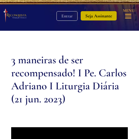
MENU
Seja Assinante
Entrar
3 maneiras de ser
recompensado! I Pe. Carlos
Adriano I Liturgia Diária
(21 jun. 2023)