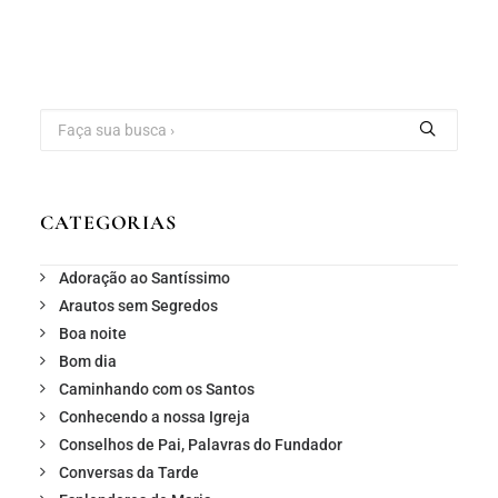
CATEGORIAS
Adoração ao Santíssimo
Arautos sem Segredos
Boa noite
Bom dia
Caminhando com os Santos
Conhecendo a nossa Igreja
Conselhos de Pai, Palavras do Fundador
Conversas da Tarde