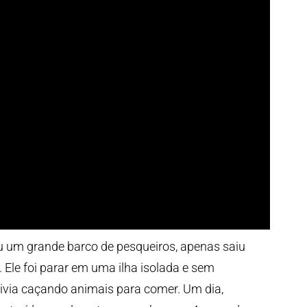
u um grande barco de pesqueiros, apenas saiu
Ele foi parar em uma ilha isolada e sem
via caçando animais para comer. Um dia,