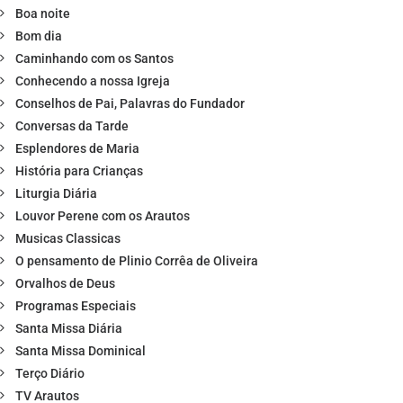
Boa noite
Bom dia
Caminhando com os Santos
Conhecendo a nossa Igreja
Conselhos de Pai, Palavras do Fundador
Conversas da Tarde
Esplendores de Maria
História para Crianças
Liturgia Diária
Louvor Perene com os Arautos
Musicas Classicas
O pensamento de Plinio Corrêa de Oliveira
Orvalhos de Deus
Programas Especiais
Santa Missa Diária
Santa Missa Dominical
Terço Diário
TV Arautos