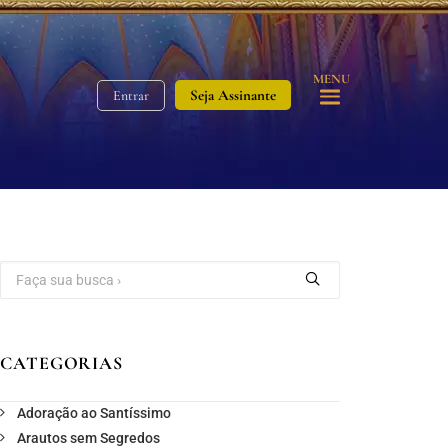
MENU
Seja Assinante
Entrar
CATEGORIAS
Adoração ao Santíssimo
Arautos sem Segredos