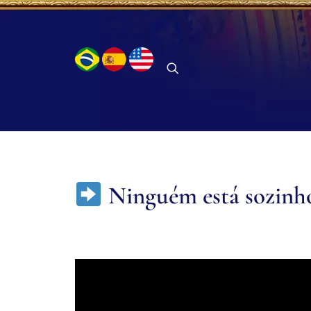
Ninguém está sozinho