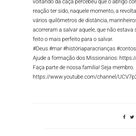
voltando da caça percebeu que o abrigo co
reação ter sido, naquele momento, a revolta,
vários quilômetros de distância, marinheir
acorreram a salvar aquele, que não estava 
feito o mais perfeito para o salvar.
#Deus #mar #históriaparacrianças #contos
Ajude a formação dos Missionários: https:/
Faça parte de nossa família! Seja membro.
https://www.youtube.com/channel/UCV7